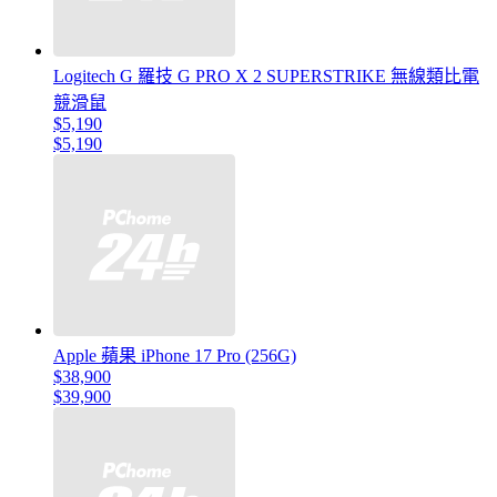
Logitech G 羅技 G PRO X 2 SUPERSTRIKE 無線類比電
競滑鼠
$5,190
$5,190
Apple 蘋果 iPhone 17 Pro (256G)
$38,900
$39,900