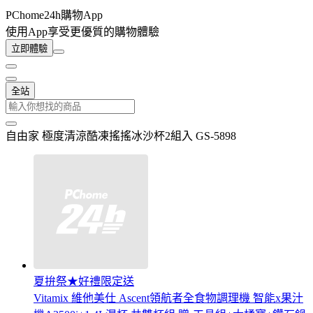
PChome24h購物App
使用App享受更優質的購物體驗
立即體驗
全站
自由家 極度清涼酷凍搖搖冰沙杯2組入 GS-5898
夏拚祭★好禮限定送
Vitamix 維他美仕 Ascent領航者全食物調理機 智能x果汁