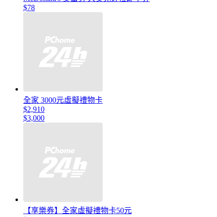
$78
全家 3000元虛擬禮物卡
$2,910
$3,000
【享樂券】全家虛擬禮物卡50元