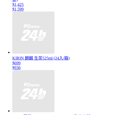
$1,425
$1,599
KIRIN 麒麟 生茶525ml (24入/箱)
$699
$936