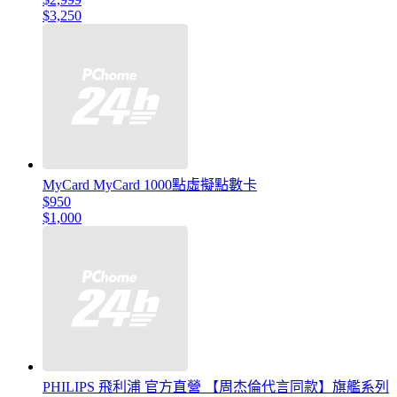
$3,250
MyCard MyCard 1000點虛擬點數卡
$950
$1,000
PHILIPS 飛利浦 官方直營 【周杰倫代言同款】旗艦系列