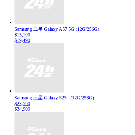
Samsung 三星 Galaxy A57 5G (12G/256G)
$15,190
$19,490
Samsung 三星 Galaxy S25+ (12G/256G)
$23,590
$34,900