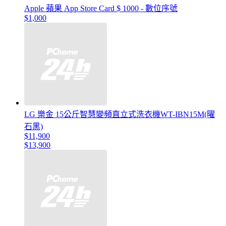
Apple 蘋果 App Store Card $ 1000 - 數位序號
$1,000
LG 樂金 15公斤智慧變頻直立式洗衣機WT-IBN15M(曜
石黑)
$11,900
$13,900