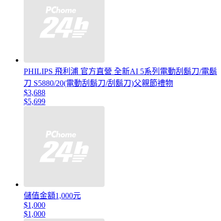
PHILIPS 飛利浦 官方直營 全新AI 5系列電動刮鬍刀/電鬍
刀 S5880/20(電動刮鬍刀/刮鬍刀)父親節禮物
$3,688
$5,699
儲值金額1,000元
$1,000
$1,000