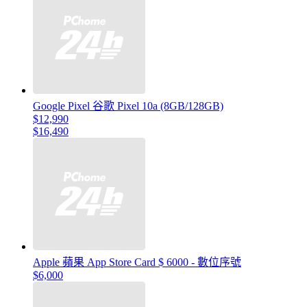
Google Pixel 谷歌 Pixel 10a (8GB/128GB)
$12,990
$16,490
Apple 蘋果 App Store Card $ 6000 - 數位序號
$6,000