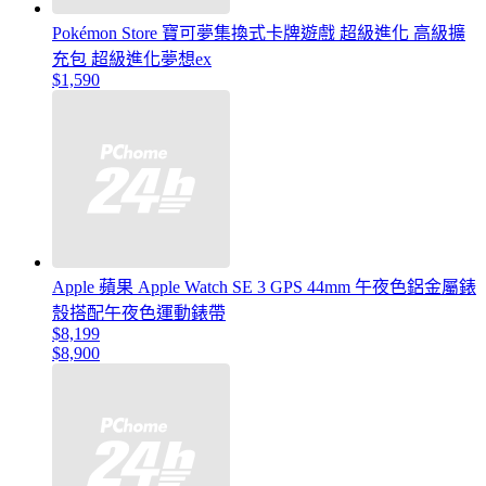
Pokémon Store 寶可夢集換式卡牌遊戲 超級進化 高級擴
充包 超級進化夢想ex
$1,590
Apple 蘋果 Apple Watch SE 3 GPS 44mm 午夜色鋁金屬錶
殼搭配午夜色運動錶帶
$8,199
$8,900