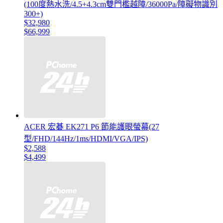
(100度熱水洗/4.5+4.3cm雙門檻越障/36000Pa/障礙物識別
300+)
$32,980
$66,999
ACER 宏碁 EK271 P6 節能護眼螢幕(27
型/FHD/144Hz/1ms/HDMI/VGA/IPS)
$2,588
$4,499