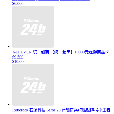
$6,000
7-ELEVEN 統一超商 【統一超商】10000元虛擬商品卡
$9,500
$10,000
Roborock 石頭科技 Saros 20 跨越奇兵旗艦越障掃拖王者