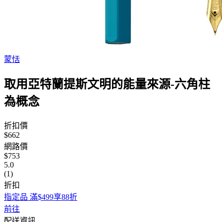
蒙恬
取用亞特蘭提斯文明的能量來源-六角柱
為概念
折扣價
$662
網路價
$753
5.0
(1)
折扣
指定品 滿$499享88折
前往
配送資訊