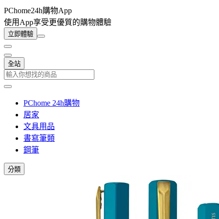
PChome24h購物App
使用App享受更優質的購物體驗
立即體驗
全站
PChome 24h購物
居家
文具用品
書寫筆類
鋼筆
分類