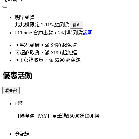
明早到貨
北北桃限定 7-11快速到貨
說明
PChome 倉庫出貨，24小時到貨
說明
可宅配到府，滿 $490 起免運
可超商取貨，滿 $199 起免運
可 i 郵箱取貨，滿 $290 起免運
優惠活動
看全部
P幣
【限全盈+PAY】單筆滿$5000送100P幣
登記送