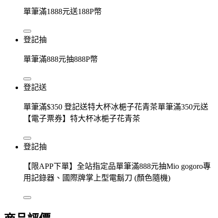
單筆滿1888元送188P幣
登記抽
單筆滿888元抽888P幣
登記送
單筆滿$350 登記送特大杯冰梔子花青茶單筆滿350元送
【電子票券】特大杯冰梔子花青茶
登記抽
【限APP下單】全站指定品單筆滿888元抽Mio gogoro專
用記錄器、國際牌掌上型電鬍刀 (顏色隨機)