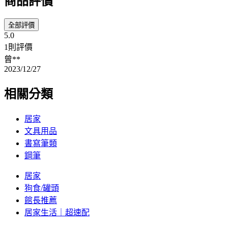
商品評價
全部評價
5.0
1則評價
曾**
2023/12/27
相關分類
居家
文具用品
書寫筆類
鋼筆
居家
狗食/罐頭
館長推薦
居家生活｜超速配