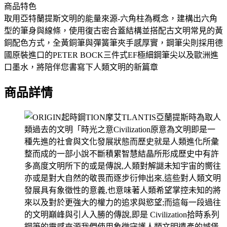
商品特色
取用亞特蘭提斯文明的能量來源-六角柱為概念，建構出六角
型的筆身與線條，使用復古密合蓋結構並搭配古文明常見的黃
銅配色方式，全黃銅筆與彈簧筆夾手感厚實，鋼筆尖則採用德
國原裝進口的PETER BOCK三件式EF極細鋼筆尖以及歐洲進
口墨水，將陪伴您書寫下人類文明的新篇章
商品詳情