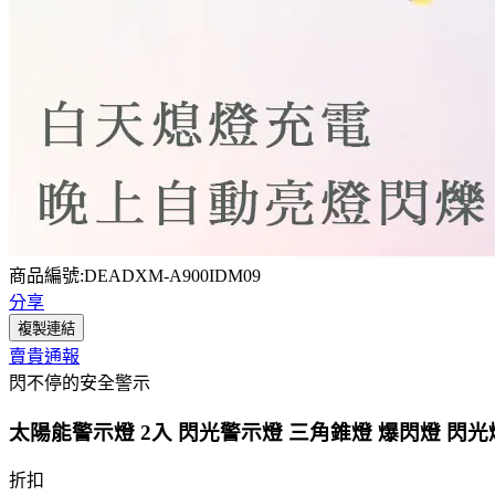
商品編號:DEADXM-A900IDM09
分享
複製連結
賣貴通報
閃不停的安全警示
太陽能警示燈 2入 閃光警示燈 三角錐燈 爆閃燈 閃光燈 
折扣