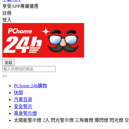
享受APP專屬優惠
註冊
登入
全站
PChome 24h購物
休閒
汽車百貨
安全警示
車身警示燈
太陽能警示燈 2入 閃光警示燈 三角錐燈 爆閃燈 閃光燈 交通