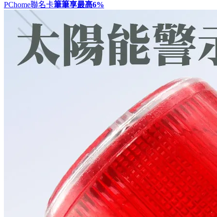
PChome聯名卡
筆筆享最高
6%