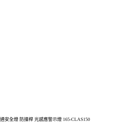
安全燈 防撞桿 光感應警示燈 165-CLAS150