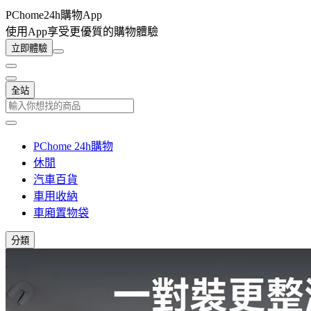
PChome24h購物App
使用App享受更優質的購物體驗
立即體驗
全站
PChome 24h購物
休閒
汽車百貨
車用收納
車廂置物袋
分類