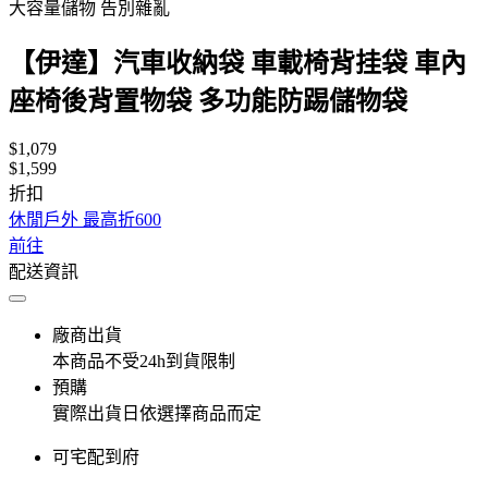
大容量儲物 告別雜亂
【伊達】汽車收納袋 車載椅背挂袋 車內
座椅後背置物袋 多功能防踢儲物袋
$1,079
$1,599
折扣
休閒戶外 最高折600
前往
配送資訊
廠商出貨
本商品不受24h到貨限制
預購
實際出貨日依選擇商品而定
可宅配到府