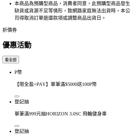
本商品為預購型商品，消費者同意，此預購型商品發生
缺貨或貨源不足等情形，​致網路家庭無法出貨時，本公
司得取消訂單退還款項或調整商品出貨日。
折價券
優惠活動
看全部
P幣
【限全盈+PAY】單筆滿$5000送100P幣
登記抽
單筆滿999元抽HORIZON 3.0SC 飛輪健身車
登記抽