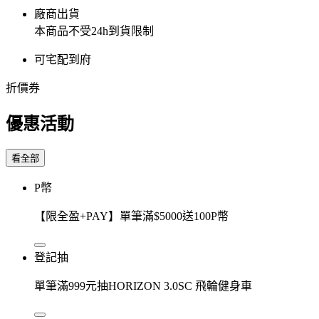
廠商出貨
本商品不受24h到貨限制
可宅配到府
折價券
優惠活動
看全部
P幣
【限全盈+PAY】單筆滿$5000送100P幣
登記抽
單筆滿999元抽HORIZON 3.0SC 飛輪健身車