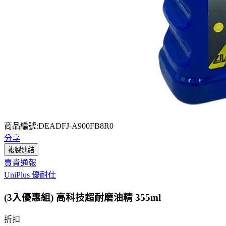
商品編號:DEADFJ-A900FB8R0
分享
複製連結
賣貴通報
UniPlus 優耐仕
(3入優惠組) 高科技超耐磨油精 355ml
折扣