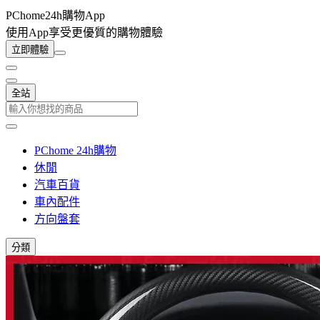
PChome24h購物App
使用App享受更優質的購物體驗
立即體驗
全站
PChome 24h購物
休閒
汽車百貨
車內配件
方向盤套
分類