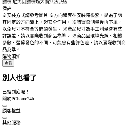
體積 避免因體積過大而無法派送
備註
※安裝方式請參考圖片 ※方向盤套在安裝時很緊，是為了讓
其固定於方向盤上，起安全作用。 ※請實際測量後再下單，
以免尺寸不符合等問題發生。 ※產品尺寸為手工測量會有些
許誤差，請以實際收到商品為準。 ※商品因環境光線、相機
參數、螢幕發色的不同，可能會有些許色差，請以實際收到商
品為準。
購物須知
查看
別人也看了
已經到底囉！
關於PChome24h
顧客權益
其他服務