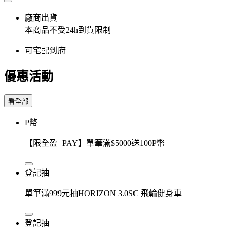
廠商出貨
本商品不受24h到貨限制
可宅配到府
優惠活動
看全部
P幣
【限全盈+PAY】單筆滿$5000送100P幣
登記抽
單筆滿999元抽HORIZON 3.0SC 飛輪健身車
登記抽