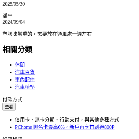
2025/05/30
潘**
2024/09/04
塑膠味蠻重的，需要放在通風處一週左右
相關分類
休閒
汽車百貨
車內配件
汽車椅墊
付款方式
查看
信用卡、無卡分期、行動支付，與其他多種方式
PChome 聯名卡最高6%，新戶再享首刷禮800P