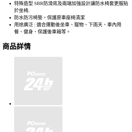
特殊造型 SBR防滑底及兩端加強設計讓防水椅套更服貼
於坐椅.
防水防污椅墊，保護原車座椅清潔
用途廣泛 : 適合運動後坐車、寵物、下雨天、車內用
餐、健身、保護後車箱等。
商品詳情