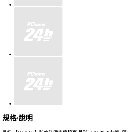
規格/說明