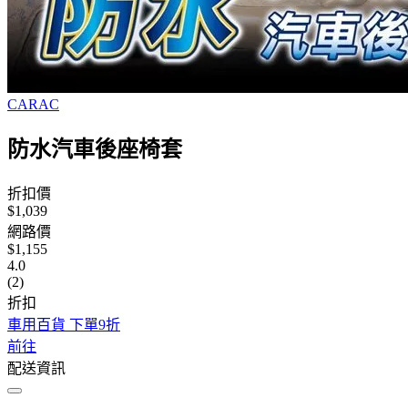
CARAC
防水汽車後座椅套
折扣價
$1,039
網路價
$1,155
4.0
(2)
折扣
車用百貨 下單9折
前往
配送資訊