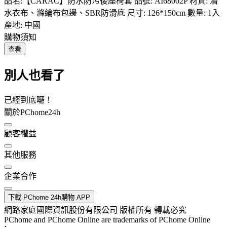
品名:【CARAC】防水防污後座椅套 品號: AI68002P 材質: 潛
水衣布、滌綸布包邊、SBR防滑底 尺寸: 126*150cm 數量: 1入
產地: 中國
購物須知
查看
別人也看了
已經到底囉！
關於PChome24h
顧客權益
其他服務
企業合作
下載 PChome 24h購物 APP
網路家庭國際資訊股份有限公司 版權所有 轉載必究
PChome and PChome Online are trademarks of PChome Online