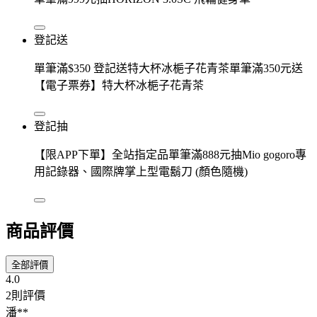
登記送
單筆滿$350 登記送特大杯冰梔子花青茶單筆滿350元送
【電子票券】特大杯冰梔子花青茶
登記抽
【限APP下單】全站指定品單筆滿888元抽Mio gogoro專
用記錄器、國際牌掌上型電鬍刀 (顏色隨機)
商品評價
全部評價
4.0
2則評價
潘**