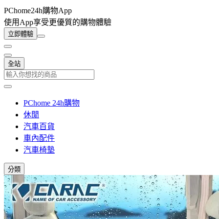
PChome24h購物App
使用App享受更優質的購物體驗
立即體驗
全站
PChome 24h購物
休閒
汽車百貨
車內配件
汽車椅墊
分類