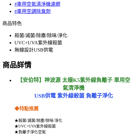
#車用空氣清淨機濾網
#車用空調除臭劑
商品特色
殺菌/滅菌/除塵/除味/淨化
UVC+UVA紫外線殺菌
無線設計USB供電
商品詳情
【安伯特】神波源 太極K5紫外線負離子 車用空
氣清淨機
USB供電 紫外線殺菌 負離子淨化
◆特點推薦
★殺菌/滅菌/除塵/除味/淨化
★UVC+UVA紫外線殺菌
★負離子淨化空氣