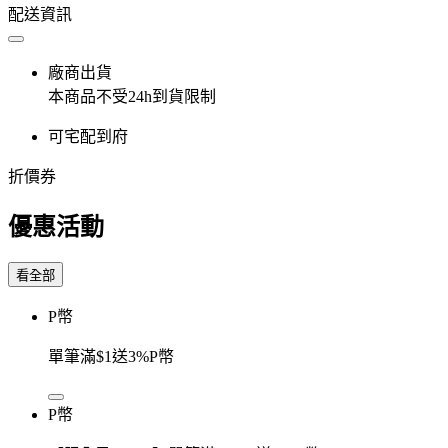
配送資訊
廠商出貨
本商品不受24h到貨限制
可宅配到府
折價券
優惠活動
看全部
P幣
單筆滿$1送3%P幣
P幣