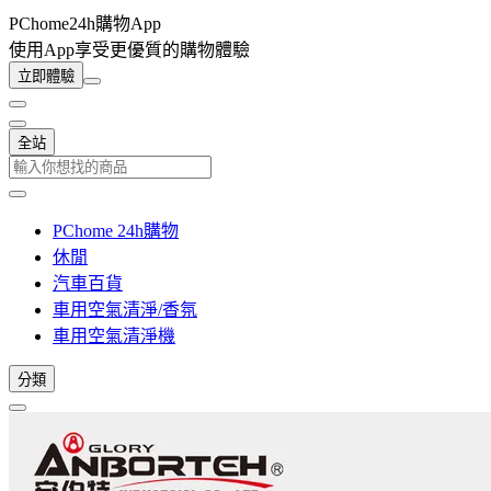
PChome24h購物App
使用App享受更優質的購物體驗
立即體驗
全站
PChome 24h購物
休閒
汽車百貨
車用空氣清淨/香氛
車用空氣清淨機
分類