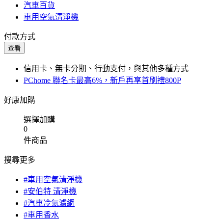
汽車百貨
車用空氣清淨機
付款方式
查看
信用卡、無卡分期、行動支付，與其他多種方式
PChome 聯名卡最高6%，新戶再享首刷禮800P
好康加購
選擇加購
0
件商品
搜尋更多
#車用空氣清淨機
#安伯特 清淨機
#汽車冷氣濾網
#車用香水