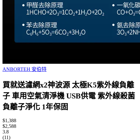
ANBORTEH 安伯特
買就送濾網x2神波源 太極K5紫外線負離
子 車用空氣清淨機 USB供電 紫外線殺菌
負離子淨化 1年保固
$1,388
$2,588
3.8
(11)