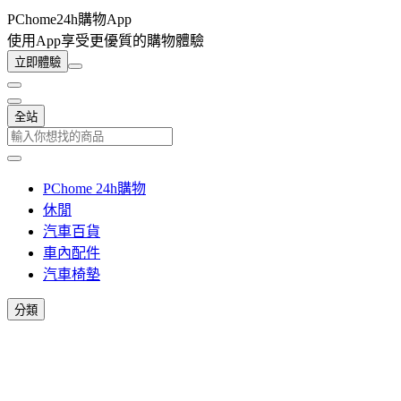
PChome24h購物App
使用App享受更優質的購物體驗
立即體驗
全站
PChome 24h購物
休閒
汽車百貨
車內配件
汽車椅墊
分類