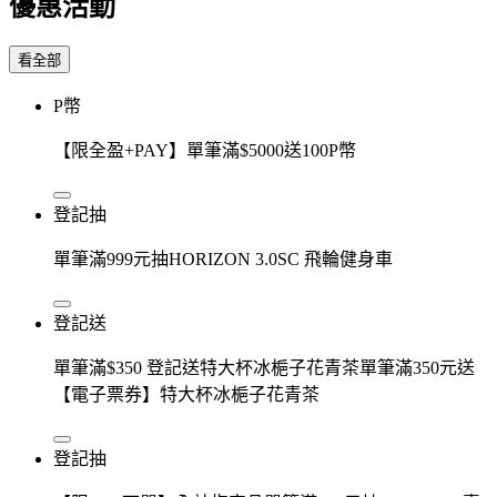
優惠活動
看全部
P幣
【限全盈+PAY】單筆滿$5000送100P幣
登記抽
單筆滿999元抽HORIZON 3.0SC 飛輪健身車
登記送
單筆滿$350 登記送特大杯冰梔子花青茶單筆滿350元送
【電子票券】特大杯冰梔子花青茶
登記抽