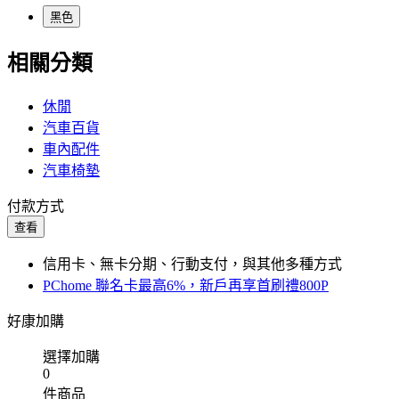
黑色
相關分類
休閒
汽車百貨
車內配件
汽車椅墊
付款方式
查看
信用卡、無卡分期、行動支付，與其他多種方式
PChome 聯名卡最高6%，新戶再享首刷禮800P
好康加購
選擇加購
0
件商品