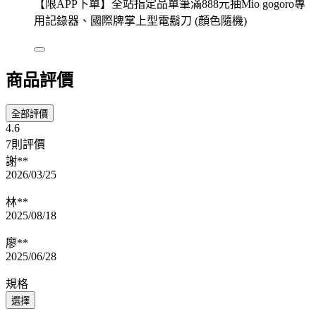
【限APP下單】全站指定品單筆滿888元抽Mio gogoro專
用記錄器、國際牌掌上型電鬍刀 (顏色隨機)
商品評價
全部評價
4.6
7則評價
謝**
2026/03/25
林**
2025/08/18
廖**
2025/06/28
規格
選擇