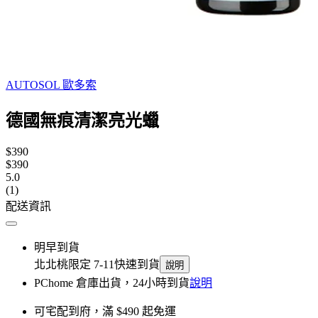
AUTOSOL 歐多索
德國無痕清潔亮光蠟
$390
$390
5.0
(1)
配送資訊
明早到貨
北北桃限定 7-11快速到貨
說明
PChome 倉庫出貨，24小時到貨
說明
可宅配到府，滿 $490 起免運