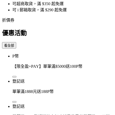
可超商取貨，滿 $350 起免運
可 i 郵箱取貨，滿 $290 起免運
折價券
優惠活動
看全部
P幣
【限全盈+PAY】單筆滿$5000送100P幣
登記送
單筆滿1888元送188P幣
登記送