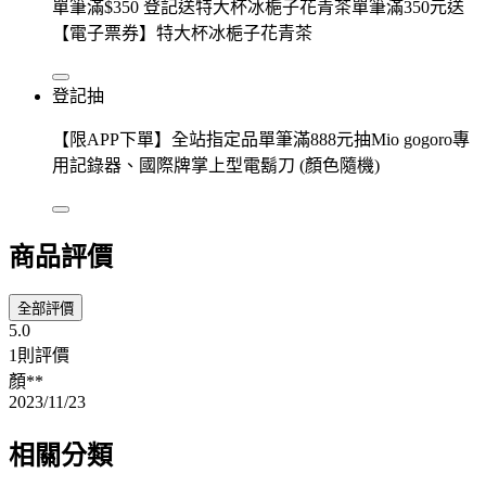
單筆滿$350 登記送特大杯冰梔子花青茶單筆滿350元送
【電子票券】特大杯冰梔子花青茶
登記抽
【限APP下單】全站指定品單筆滿888元抽Mio gogoro專
用記錄器、國際牌掌上型電鬍刀 (顏色隨機)
商品評價
全部評價
5.0
1則評價
顏**
2023/11/23
相關分類