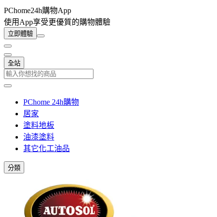
PChome24h購物App
使用App享受更優質的購物體驗
立即體驗
全站
PChome 24h購物
居家
塗料地板
油漆塗料
其它化工油品
分類