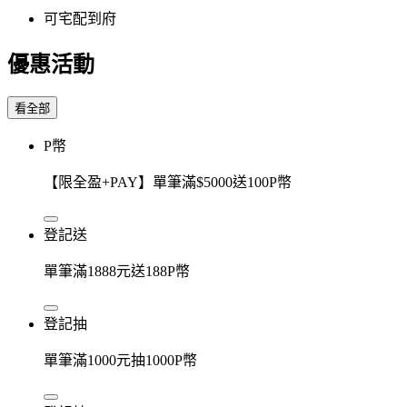
可宅配到府
優惠活動
看全部
P幣
【限全盈+PAY】單筆滿$5000送100P幣
登記送
單筆滿1888元送188P幣
登記抽
單筆滿1000元抽1000P幣