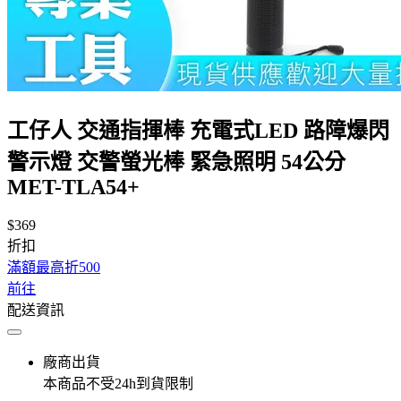
工仔人 交通指揮棒 充電式LED 路障爆閃
警示燈 交警螢光棒 緊急照明 54公分
MET-TLA54+
$369
折扣
滿額最高折500
前往
配送資訊
廠商出貨
本商品不受24h到貨限制