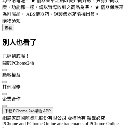
均不附電池。 ★ 儀器會不定期改變外觀升級，只有外觀改
變，功能都一樣，請以實際收到之商品為準。 ★ 儀器保護箱
為附屬品， ABS儀器箱、鋁製儀器箱隨機出貨。
購物須知
查看
別人也看了
已經到底囉！
關於PChome24h
顧客權益
其他服務
企業合作
下載 PChome 24h購物 APP
網路家庭國際資訊股份有限公司 版權所有 轉載必究
PChome and PChome Online are trademarks of PChome Online