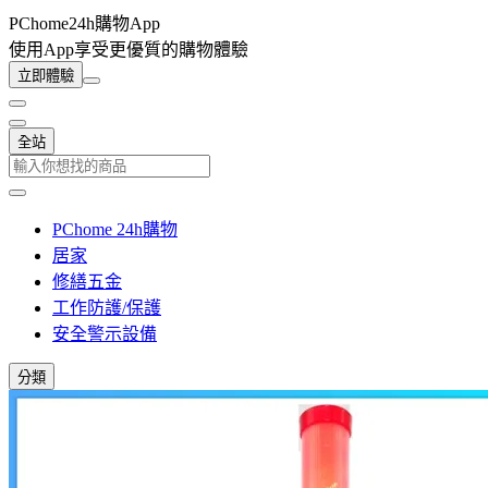
PChome24h購物App
使用App享受更優質的購物體驗
立即體驗
全站
PChome 24h購物
居家
修繕五金
工作防護/保護
安全警示設備
分類