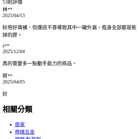
53則評價
林**
2025/04/13
好用好填補，但運送不善導致其中一罐外漏，瓶身全部都是乾
掉的膠。
s**
2025/12/04
真的需要多一點動手能力的商品。
蔡**
2025/04/05
好
相關分類
居家
修繕五金