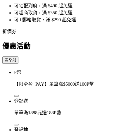
可宅配到府，滿 $490 起免運
可超商取貨，滿 $350 起免運
可 i 郵箱取貨，滿 $290 起免運
折價券
優惠活動
看全部
P幣
【限全盈+PAY】單筆滿$5000送100P幣
登記送
單筆滿1888元送188P幣
登記抽