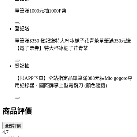
單筆滿1000元抽1000P幣
登記送
單筆滿$350 登記送特大杯冰梔子花青茶單筆滿350元送
【電子票券】特大杯冰梔子花青茶
登記抽
【限APP下單】全站指定品單筆滿888元抽Mio gogoro專
用記錄器、國際牌掌上型電鬍刀 (顏色隨機)
商品評價
全部評價
4.7