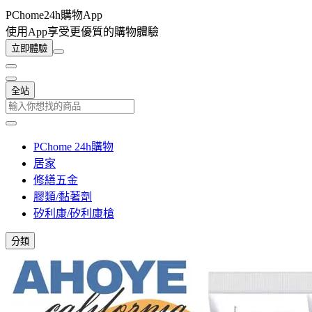
PChome24h購物App
使用App享受更優質的購物體驗
立即體驗
全站
PChome 24h購物
居家
修繕五金
膠類/黏著劑
矽利康/矽利康槍
分類