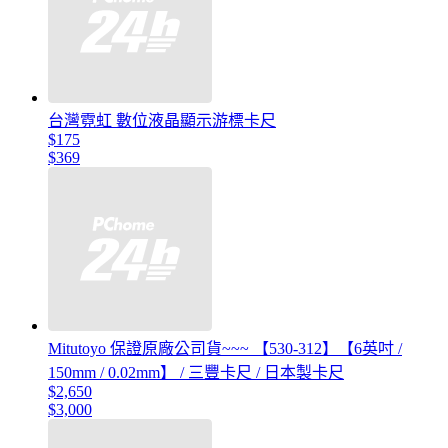
台灣霓虹 數位液晶顯示游標卡尺
$175
$369
Mitutoyo 保證原廠公司貨~~~ 【530-312】【6英吋 /
150mm / 0.02mm】 / 三豐卡尺 / 日本製卡尺
$2,650
$3,000