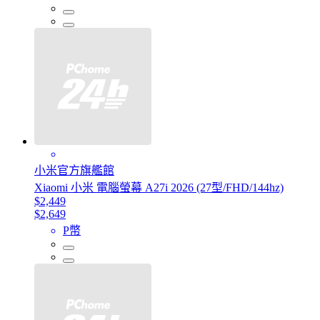
小米官方旗艦館
Xiaomi 小米 電腦螢幕 A27i 2026 (27型/FHD/144hz)
$2,449
$2,649
P幣