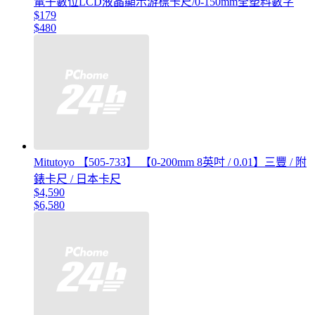
電子數位LCD液晶顯示游標卡尺/0-150mm全塑料數字
$179
$480
Mitutoyo 【505-733】 【0-200mm 8英吋 / 0.01】三豐 / 附
錶卡尺 / 日本卡尺
$4,590
$6,580