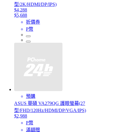
型/2K/HDMI/DP/IPS)
$4,288
$5,688
折價券
P幣
預購
ASUS 華碩 VA279QG 護眼螢幕(27
型/FHD/120Hz/HDMI/DP/VGA/IPS)
$2,988
P幣
滿額贈