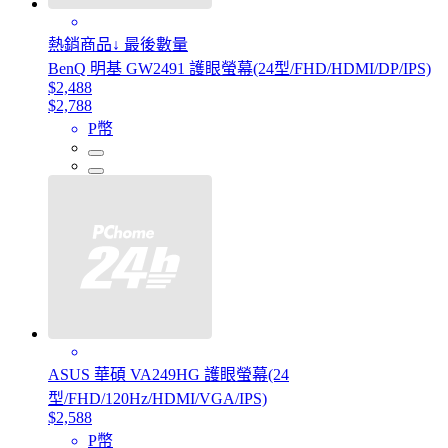
熱銷商品↓ 最後數量
BenQ 明基 GW2491 護眼螢幕(24型/FHD/HDMI/DP/IPS)
$2,488
$2,788
P幣
ASUS 華碩 VA249HG 護眼螢幕(24
型/FHD/120Hz/HDMI/VGA/IPS)
$2,588
P幣