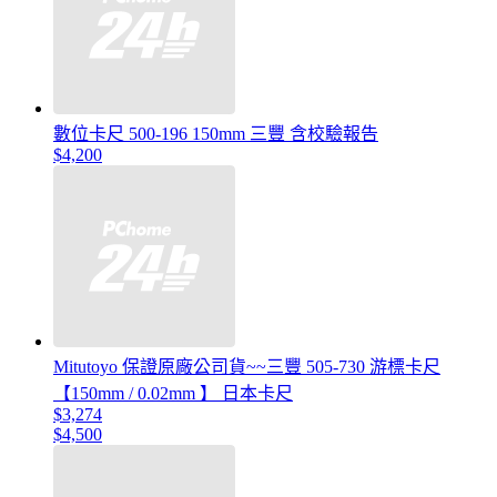
數位卡尺 500-196 150mm 三豐 含校驗報告
$4,200
Mitutoyo 保證原廠公司貨~~三豐 505-730 游標卡尺
【150mm / 0.02mm 】 日本卡尺
$3,274
$4,500