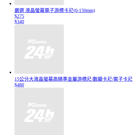
嚴選 液晶螢幕電子游標卡尺(0-150mm)
$275
$340
15公分大液晶螢幕高精準金屬游標尺/數顯卡尺/電子卡尺
$480