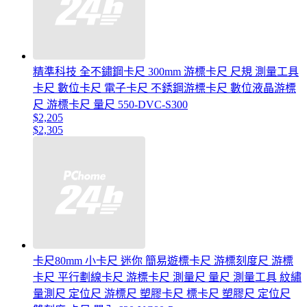
精準科技 全不鏽鋼卡尺 300mm 游標卡尺 尺規 測量工具
卡尺 數位卡尺 電子卡尺 不銹鋼游標卡尺 數位液晶游標
尺 游標卡尺 量尺 550-DVC-S300
$2,205
$2,305
卡尺80mm 小卡尺 迷你 簡易遊標卡尺 游標刻度尺 游標
卡尺 平行劃線卡尺 游標卡尺 測量尺 量尺 測量工具 紋繡
量測尺 定位尺 游標尺 塑膠卡尺 標卡尺 塑膠尺 定位尺