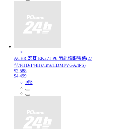
ACER 宏碁 EK271 P6 節能護眼螢幕(27
型/FHD/144Hz/1ms/HDMI/VGA/IPS)
$2,588
$4,499
P幣