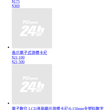
$175
$369
長爪電子式游標卡尺
$21,100
$21,500
電子數位 LCD液晶顯示游標卡尺/0-150mm全塑料數字