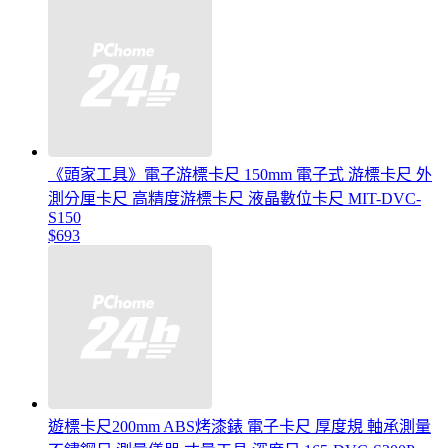
《頭家工具》電子游標卡尺 150mm 電子式 游標卡尺 外
測分厘卡尺 高精度游標卡尺 液晶數位卡尺 MIT-DVC-
S150
$693
遊標卡尺200mm ABS烤漆錶 電子卡尺 厚度規 軸承測量