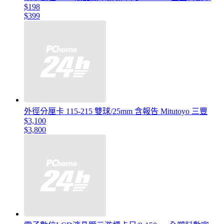
$198
$399
外徑分厘卡 115-215 雙球/25mm 含報告 Mitutoyo 三豐
$3,100
$3,800