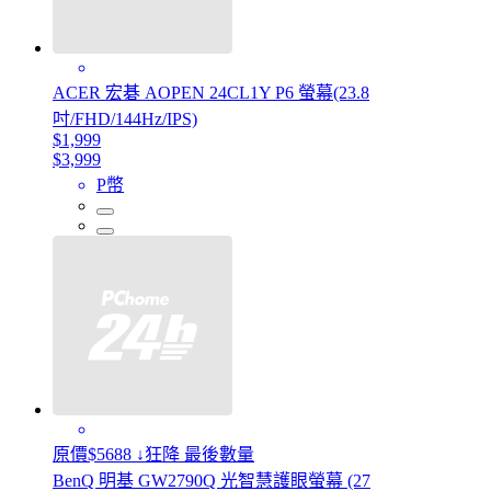
ACER 宏碁 AOPEN 24CL1Y P6 螢幕(23.8
吋/FHD/144Hz/IPS)
$1,999
$3,999
P幣
原價$5688 ↓狂降 最後數量
BenQ 明基 GW2790Q 光智慧護眼螢幕 (27