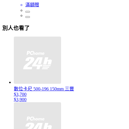
滿額贈
別人也看了
數位卡尺 500-196 150mm 三豐
$3,700
$3,900