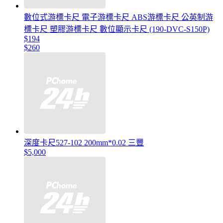
數位式游標卡尺 電子游標卡尺 ABS游標卡尺 公英制游
標卡尺 塑膠游標卡尺 數位顯示卡尺 (190-DVC-S150P)
$194
$260
深度卡尺527-102 200mm*0.02 三豐
$5,000