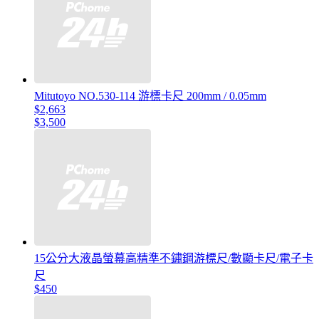
Mitutoyo NO.530-114 游標卡尺 200mm / 0.05mm
$2,663
$3,500
15公分大液晶螢幕高精準不鏽鋼游標尺/數顯卡尺/電子卡
尺
$450