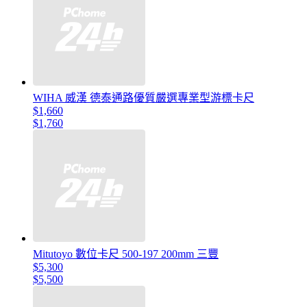
WIHA 威漢 德泰通路優質嚴選專業型游標卡尺
$1,660
$1,760
Mitutoyo 數位卡尺 500-197 200mm 三豐
$5,300
$5,500