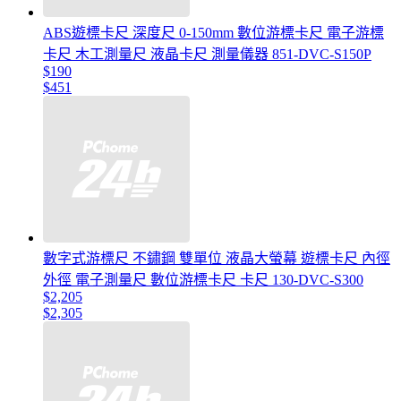
ABS遊標卡尺 深度尺 0-150mm 數位游標卡尺 電子游標
卡尺 木工測量尺 液晶卡尺 測量儀器 851-DVC-S150P
$190
$451
數字式游標尺 不鏽鋼 雙單位 液晶大螢幕 遊標卡尺 內徑
外徑 電子測量尺 數位游標卡尺 卡尺 130-DVC-S300
$2,205
$2,305