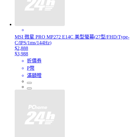
MSI 微星 PRO MP272 E14C 美型螢幕(27型/FHD/Type-
C/IPS/1ms/144Hz)
$2,888
$3,988
折價券
P幣
滿額贈