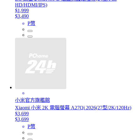
HD/HDMI/IPS)
$1,999
$3,490
P幣
小米官方旗艦館
Xiaomi 小米 2K 電腦螢幕 A27Qi 2026(27型/2K/120Hz)
$3,699
$3,699
P幣