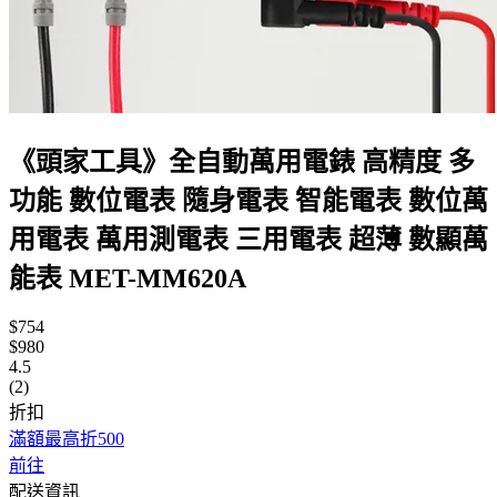
《頭家工具》全自動萬用電錶 高精度 多
功能 數位電表 隨身電表 智能電表 數位萬
用電表 萬用測電表 三用電表 超薄 數顯萬
能表 MET-MM620A
$754
$980
4.5
(2)
折扣
滿額最高折500
前往
配送資訊