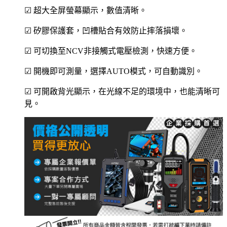
☑ 超大全屏螢幕顯示，數值清晰。
☑ 矽膠保護套，凹槽貼合有效防止摔落損壞。
☑ 可切換至NCV非接觸式電壓檢測，快速方便。
☑ 開機即可測量，選擇AUTO模式，可自動識別。
☑ 可開啟背光顯示，在光線不足的環境中，也能清晰可
見。