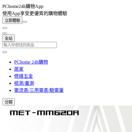
PChome24h購物App
使用App享受更優質的購物體驗
立即體驗
全站
PChome 24h購物
居家
修繕五金
檢測/量測
電流表/三用電表/驗電筆
分類