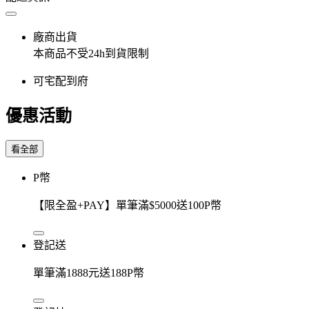
廠商出貨
本商品不受24h到貨限制
可宅配到府
優惠活動
看全部
P幣
【限全盈+PAY】單筆滿$5000送100P幣
登記送
單筆滿1888元送188P幣