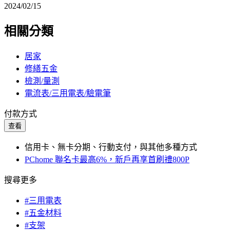
2024/02/15
相關分類
居家
修繕五金
檢測/量測
電流表/三用電表/驗電筆
付款方式
查看
信用卡、無卡分期、行動支付，與其他多種方式
PChome 聯名卡最高6%，新戶再享首刷禮800P
搜尋更多
#三用電表
#五金材料
#支架