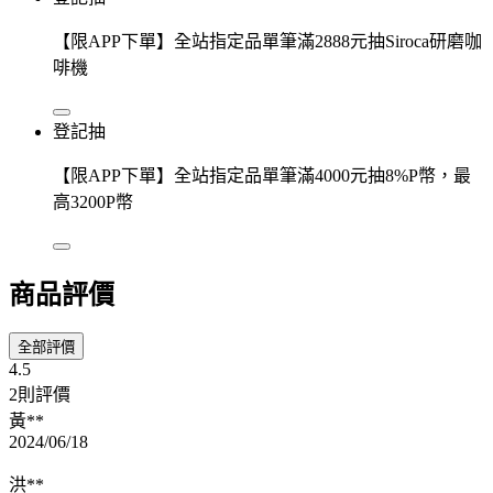
【限APP下單】全站指定品單筆滿2888元抽Siroca研磨咖
啡機
登記抽
【限APP下單】全站指定品單筆滿4000元抽8%P幣，最
高3200P幣
商品評價
全部評價
4.5
2則評價
黃**
2024/06/18
洪**