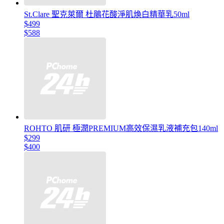
St.Clare 聖克萊爾 杜鵑花酸淨肌煥白精華乳50ml
$499
$588
ROHTO 肌研 極潤PREMIUM高效保濕乳液補充包140ml
$299
$400