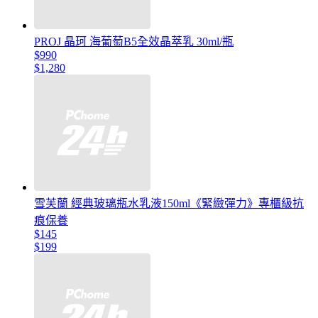
PROJ 晶珂 海葡萄B5全效晶萃乳 30ml/瓶
$990
$1,280
雪芙蘭 經典玻璃瓶水乳液150ml《緊緻彈力》專櫃級抗
痕保養
$145
$199