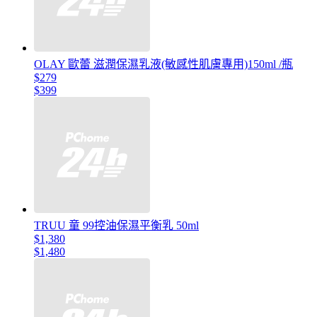
OLAY 歐蕾 滋潤保濕乳液(敏感性肌膚專用)150ml /瓶
$279
$399
TRUU 童 99控油保濕平衡乳 50ml
$1,380
$1,480