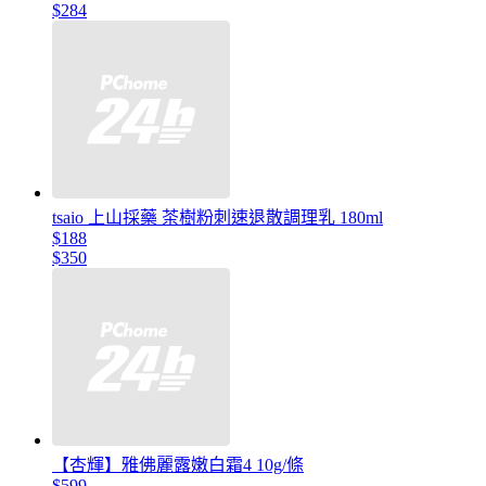
$284
tsaio 上山採藥 茶樹粉刺速退散調理乳 180ml
$188
$350
【杏輝】雅佛麗露嫩白霜4 10g/條
$599