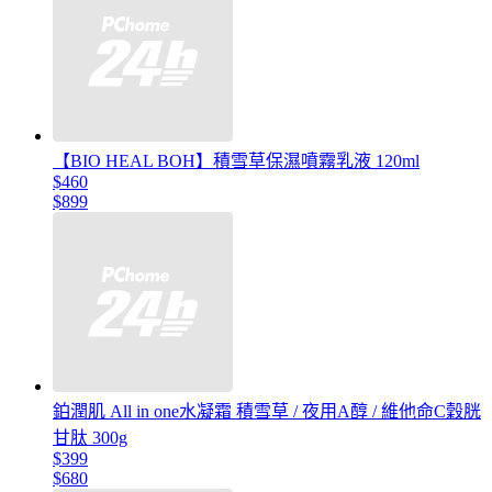
【BIO HEAL BOH】積雪草保濕噴霧乳液 120ml
$460
$899
鉑潤肌 All in one水凝霜 積雪草 / 夜用A醇 / 維他命C穀胱
甘肽 300g
$399
$680