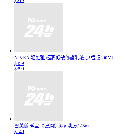
$219
NIVEA 妮維雅 極潤低敏修護乳液-無香版500ML
$359
$399
雪芙蘭 微晶《濃潤保濕》乳液145ml
$149