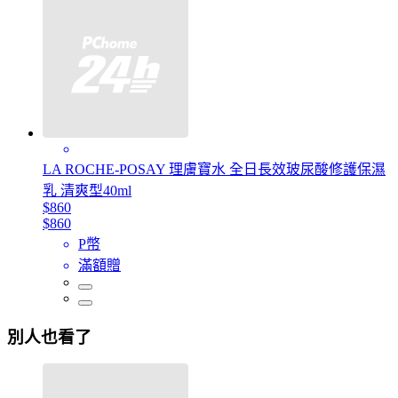
LA ROCHE-POSAY 理膚寶水 全日長效玻尿酸修護保濕
乳 清爽型40ml
$860
$860
P幣
滿額贈
別人也看了