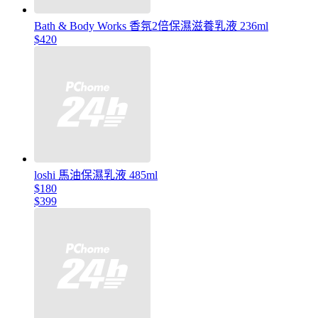
Bath & Body Works 香氛2倍保濕滋養乳液 236ml
$420
loshi 馬油保濕乳液 485ml
$180
$399