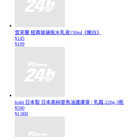
雪芙蘭 經典玻璃瓶水乳液150ml《嫩白》
$145
$199
loshi 日本製 日本高純度馬油護膚膏 / 乳霜-220g-3瓶
$590
$1,000