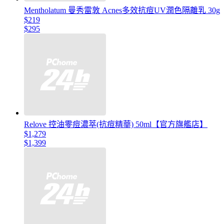
Mentholatum 曼秀雷敦 Acnes多效抗痘UV潤色隔離乳 30g
$219
$295
Relove 控油零痘濃萃(抗痘精華) 50ml【官方旗艦店】
$1,279
$1,399