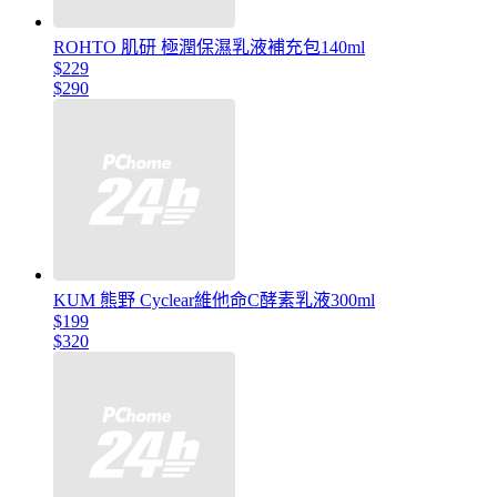
ROHTO 肌研 極潤保濕乳液補充包140ml
$229
$290
KUM 熊野 Cyclear維他命C酵素乳液300ml
$199
$320