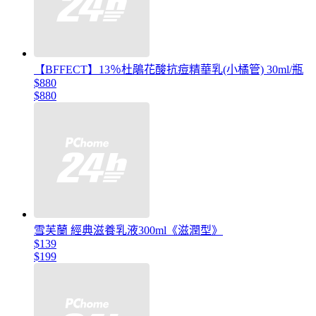
【BFFECT】13％杜鵑花酸抗痘精華乳(小橘管) 30ml/瓶
$880
$880
雪芙蘭 經典滋養乳液300ml《滋潤型》
$139
$199