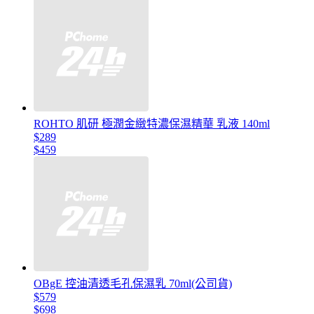
ROHTO 肌研 極潤金緻特濃保濕精華 乳液 140ml
$289
$459
OBgE 控油清透毛孔保濕乳 70ml(公司貨)
$579
$698