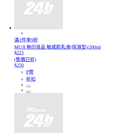
滿1件享9折
MUJI 無印良品 敏感肌乳液(保濕型)/200ml
$225
(售價已折)
$250
P幣
折扣