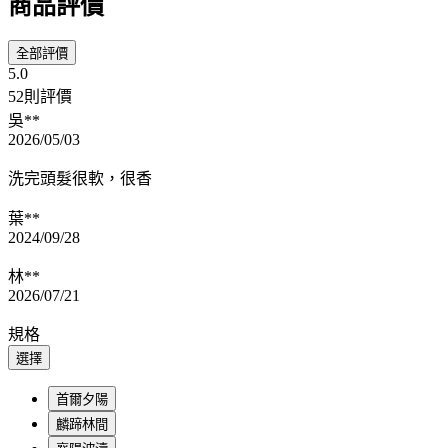
商品評價
全部評價
5.0
52則評價
吳**
2026/05/03
洗完頭髮很軟，很香
葉**
2024/09/28
林**
2026/07/21
規格
選擇
首爾夕陽
麟蹄林間