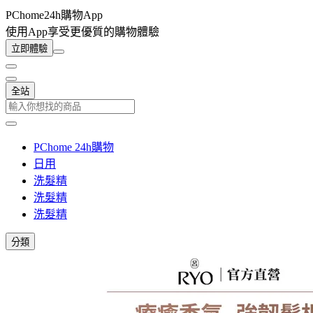
PChome24h購物App
使用App享受更優質的購物體驗
立即體驗
全站
PChome 24h購物
日用
洗髮精
洗髮精
洗髮精
分類