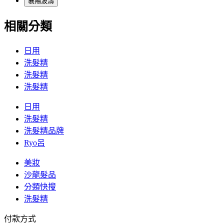
襄陽波濤
相關分類
日用
洗髮精
洗髮精
洗髮精
日用
洗髮精
洗髮精品牌
Ryo呂
美妝
沙龍髮品
分類快搜
洗髮精
付款方式