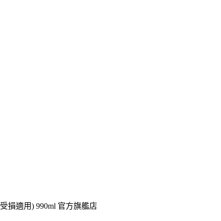
度受損適用) 990ml 官方旗艦店