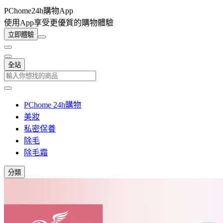
PChome24h購物App
使用App享受更優質的購物體驗
立即體驗
全站
PChome 24h購物
美妝
私密保養
除毛
除毛霜
分類