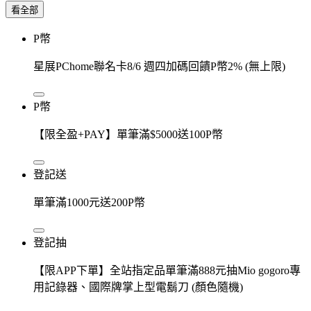
看全部
P幣
星展PChome聯名卡8/6 週四加碼回饋P幣2% (無上限)
P幣
【限全盈+PAY】單筆滿$5000送100P幣
登記送
單筆滿1000元送200P幣
登記抽
【限APP下單】全站指定品單筆滿888元抽Mio gogoro專
用記錄器、國際牌掌上型電鬍刀 (顏色隨機)