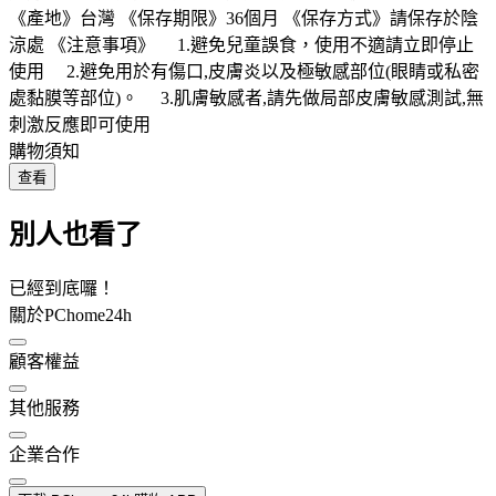
《產地》台灣 《保存期限》36個月 《保存方式》請保存於陰
涼處 《注意事項》 1.避免兒童誤食，使用不適請立即停止
使用 2.避免用於有傷口,皮膚炎以及極敏感部位(眼睛或私密
處黏膜等部位)。 3.肌膚敏感者,請先做局部皮膚敏感測試,無
刺激反應即可使用
購物須知
查看
別人也看了
已經到底囉！
關於PChome24h
顧客權益
其他服務
企業合作