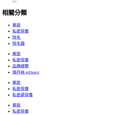
相關分類
美妝
私密保養
除毛
除毛霜
美妝
私密保養
品牌總覽
瑞丹絲 reDance
美妝
私密保養
私密處保養
美妝
私密保養