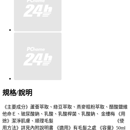
規格/說明
《主要成分》蘆薈萃取、綠豆萃取、燕麥粗粉萃取、醋酸鹽維
他命Ｅ、玻尿酸鈉、乳酸、乳酸桿菌、乳酸鈉、 金縷梅 《用
途》潔淨肌膚、順理毛髮 《使
用方法》詳見內附說明書 《適用》有毛髮之處 《容量》50ml