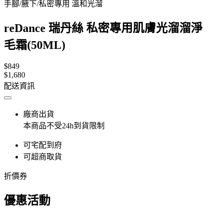
手腳/腋下/私密專用 溫和光溜
reDance 瑞丹絲 私密專用肌膚光溜溜淨
毛霜(50ML)
$849
$1,680
配送資訊
廠商出貨
本商品不受24h到貨限制
可宅配到府
可超商取貨
折價券
優惠活動