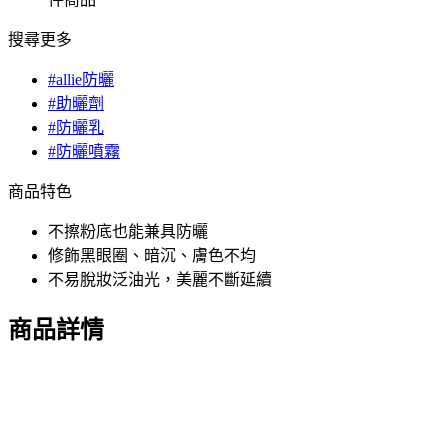
搜尋更多
#allie防曬
#助曬劑
#防曬乳
#防曬噴霧
商品特色
不擦粉底也能兼具防曬
修飾黑眼圈、暗沉、膚色不均
不易脫妝泛油光，美麗不斷延續
商品詳情