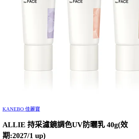
KANEBO 佳麗寶
ALLIE 持采濾鏡調色UV防曬乳 40g(效
期:2027/1 up)