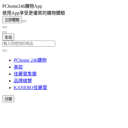
PChome24h購物App
使用App享受更優質的購物體驗
立即體驗
全站
PChome 24h購物
美妝
佳麗寶集團
品牌總覽
KANEBO佳麗寶
分類