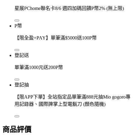
星展PChome聯名卡8/6 週四加碼回饋P幣2% (無上限)
P幣
【限全盈+PAY】單筆滿$5000送100P幣
登記送
單筆滿1000元送200P幣
登記抽
【限APP下單】全站指定品單筆滿888元抽Mio gogoro專
用記錄器、國際牌掌上型電鬍刀 (顏色隨機)
商品評價