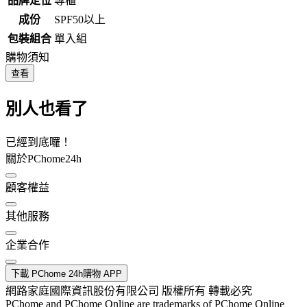
品牌定位
專櫃
成份
SPF50以上
包裝組合
單入組
購物須知
查看
別人也看了
已經到底囉！
關於PChome24h
顧客權益
其他服務
企業合作
下載 PChome 24h購物 APP
網路家庭國際資訊股份有限公司 版權所有 轉載必究
PChome and PChome Online are trademarks of PChome Online