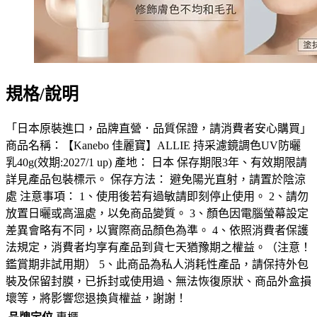
規格/說明
「日本原裝進口，品牌直營．品質保證，請消費者安心購買」
商品名稱：【Kanebo 佳麗寶】ALLIE 持采濾鏡調色UV防曬
乳40g(效期:2027/1 up) 產地： 日本 保存期限3年、有效期限請
詳見產品包裝標示。 保存方法： 避免陽光直射，請置於陰涼
處 注意事項： 1、使用後若有過敏請即刻停止使用。 2、請勿
放置日曬或高溫處，以免商品變質。 3、顏色因電腦螢幕設定
差異會略有不同，以實際商品顏色為準。 4、依照消費者保護
法規定，消費者均享有產品到貨七天猶豫期之權益。（注意！
鑑賞期非試用期） 5、此商品為私人消耗性產品，請保持外包
裝及保留封膜，已拆封或使用過、無法恢復原狀、商品外盒損
壞等，將影響您退換貨權益，謝謝！