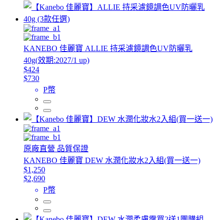
KANEBO 佳麗寶 ALLIE 持采濾鏡調色UV防曬乳
40g(效期:2027/1 up)
$424
$730
P幣
原廠直營 品質保證
KANEBO 佳麗寶 DEW 水潤化妝水2入組(買一送一)
$1,250
$2,690
P幣