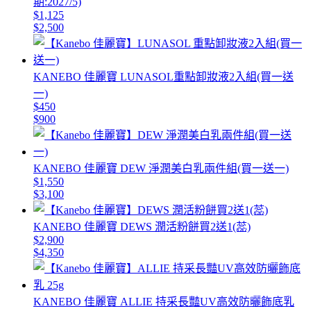
期:2027/5)
$1,125
$2,500
KANEBO 佳麗寶 LUNASOL重點卸妝液2入組(買一送
一)
$450
$900
KANEBO 佳麗寶 DEW 淨潤美白乳兩件組(買一送一)
$1,550
$3,100
KANEBO 佳麗寶 DEWS 潤活粉餅買2送1(蕊)
$2,900
$4,350
KANEBO 佳麗寶 ALLIE 持采長豔UV高效防曬飾底乳