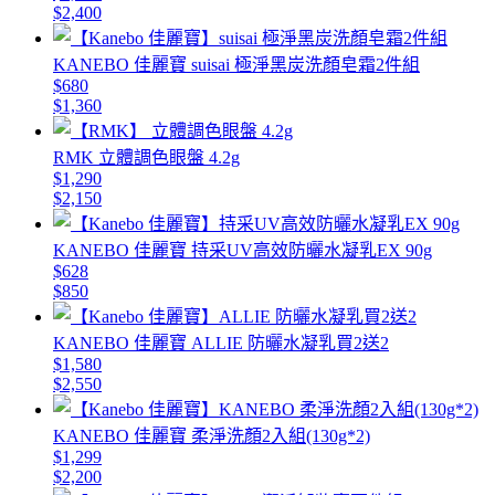
$2,400
KANEBO 佳麗寶 suisai 極淨黑炭洗顏皂霜2件組
$680
$1,360
RMK 立體調色眼盤 4.2g
$1,290
$2,150
KANEBO 佳麗寶 持采UV高效防曬水凝乳EX 90g
$628
$850
KANEBO 佳麗寶 ALLIE 防曬水凝乳買2送2
$1,580
$2,550
KANEBO 佳麗寶 柔淨洗顏2入組(130g*2)
$1,299
$2,200