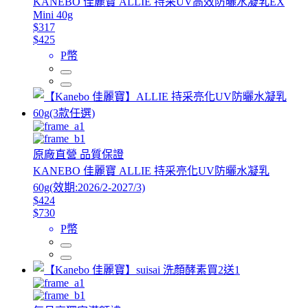
KANEBO 佳麗寶 ALLIE 持采UV高效防曬水凝乳EX
Mini 40g
$317
$425
P幣
原廠直營 品質保證
KANEBO 佳麗寶 ALLIE 持采亮化UV防曬水凝乳
60g(效期:2026/2-2027/3)
$424
$730
P幣