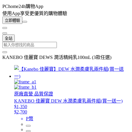
PChome24h購物App
使用App享受更優質的購物體驗
立即體驗
全站
KANEBO 佳麗寶 DEWS 潤活精純乳100mL (3款任選)
原廠直營 品質保證
KANEBO 佳麗寶 DEW 水潤柔膚乳兩件組(買一送一)
$1,350
$2,700
P幣