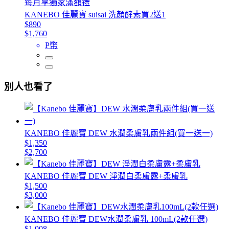
每月享獨家滿額禮
KANEBO 佳麗寶 suisai 洗顏酵素買2送1
$890
$1,760
P幣
別人也看了
KANEBO 佳麗寶 DEW 水潤柔膚乳兩件組(買一送一)
$1,350
$2,700
KANEBO 佳麗寶 DEW 淨潤白柔膚露+柔膚乳
$1,500
$3,000
KANEBO 佳麗寶 DEW水潤柔膚乳 100mL(2款任選)
$1,008