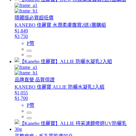
隱藏版必買超低價
KANEBO 佳麗寶 水潤柔膚露買2送1團購組
$1,849
$3,750
P幣
品牌直營 品質保證
KANEBO 佳麗寶 ALLIE 防曬水凝乳2入組
$1,055
$1,700
P幣