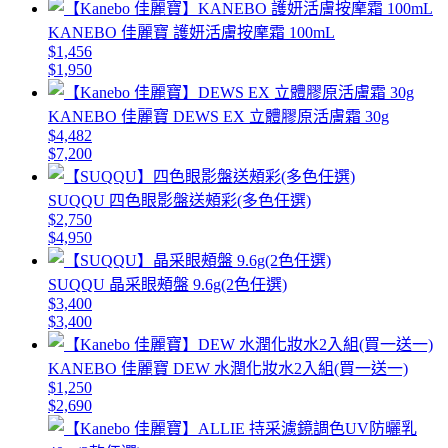
KANEBO 佳麗寶 護妍活膚按摩霜 100mL
$1,456
$1,950
KANEBO 佳麗寶 DEWS EX 立體膠原活膚霜 30g
$4,482
$7,200
SUQQU 四色眼影盤送頰彩(多色任選)
$2,750
$4,950
SUQQU 晶采眼頰盤 9.6g(2色任選)
$3,400
$3,400
KANEBO 佳麗寶 DEW 水潤化妝水2入組(買一送一)
$1,250
$2,690