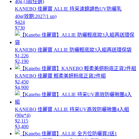
KANEBO 佳麗寶 ALLIE 持采濾鏡調色UV防曬乳
40g(效期:2027/1 up)
$424
$730
KANEBO 佳麗寶 ALLIE 防曬輕底妝3入組再送環保袋
$1,226
$2,190
KANEBO 佳麗寶 輕柔美妍粉底正貨2件組
$2,450
$4,900
KANEBO 佳麗寶 ALLIE 持采UV高效防曬揪團4入組
(90g*4)
$2,115
$3,400