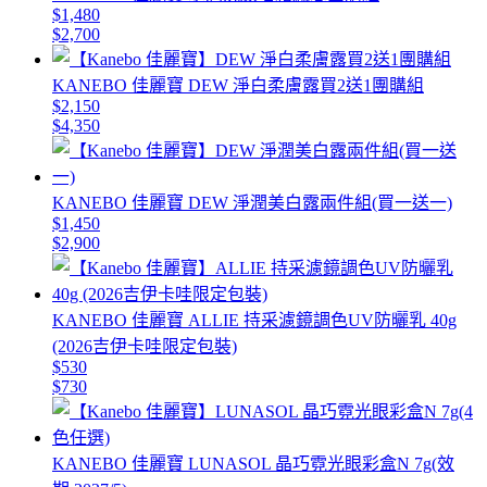
$1,480
$2,700
KANEBO 佳麗寶 DEW 淨白柔膚露買2送1團購組
$2,150
$4,350
KANEBO 佳麗寶 DEW 淨潤美白露兩件組(買一送一)
$1,450
$2,900
KANEBO 佳麗寶 ALLIE 持采濾鏡調色UV防曬乳 40g
(2026吉伊卡哇限定包裝)
$530
$730
KANEBO 佳麗寶 LUNASOL 晶巧霓光眼彩盒N 7g(效