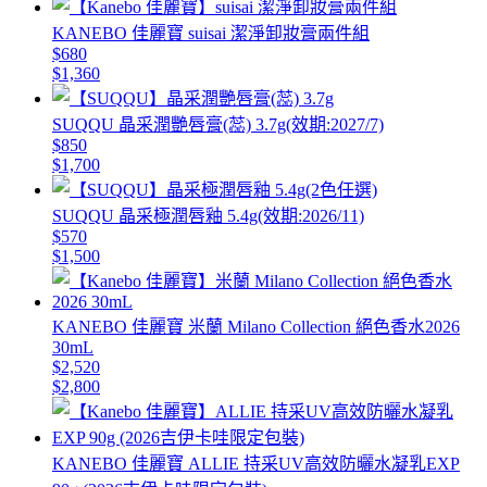
KANEBO 佳麗寶 suisai 潔淨卸妝膏兩件組
$680
$1,360
SUQQU 晶采潤艷唇膏(蕊) 3.7g(效期:2027/7)
$850
$1,700
SUQQU 晶采極潤唇釉 5.4g(效期:2026/11)
$570
$1,500
KANEBO 佳麗寶 米蘭 Milano Collection 絕色香水2026
30mL
$2,520
$2,800
KANEBO 佳麗寶 ALLIE 持采UV高效防曬水凝乳EXP