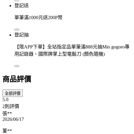
登記送
單筆滿1000元送200P幣
登記抽
【限APP下單】全站指定品單筆滿888元抽Mio gogoro專
用記錄器、國際牌掌上型電鬍刀 (顏色隨機)
商品評價
全部評價
5.0
2則評價
張**
2026/06/17
董**