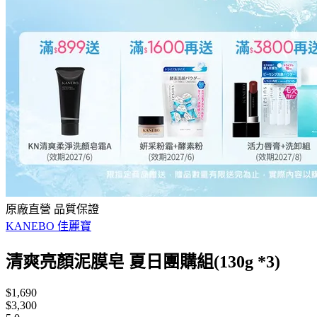
原廠直營 品質保證
KANEBO 佳麗寶
清爽亮顏泥膜皂 夏日團購組(130g *3)
$1,690
$3,300