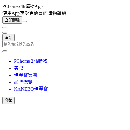
PChome24h購物App
使用App享受更優質的購物體驗
立即體驗
全站
PChome 24h購物
美妝
佳麗寶集團
品牌總覽
KANEBO佳麗寶
分類