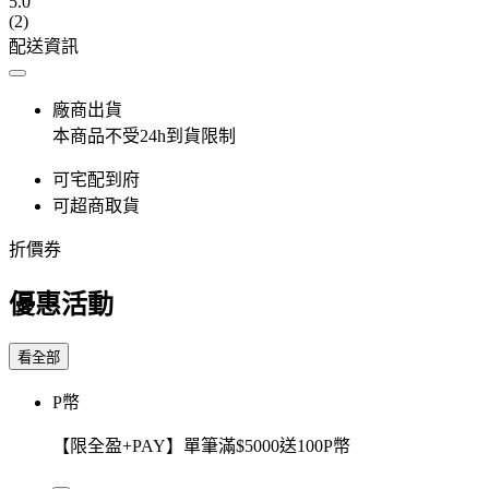
5.0
(2)
配送資訊
廠商出貨
本商品不受24h到貨限制
可宅配到府
可超商取貨
折價券
優惠活動
看全部
P幣
【限全盈+PAY】單筆滿$5000送100P幣