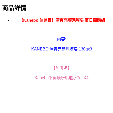
商品詳情
【Kanebo 佳麗寶】清爽亮顏泥膜皂 夏日團購組
內容:
KANEBO 清爽亮顏泥膜皂 130gx3
【加碼送】
Kanebo平衡煥妍肌能水7mlX4