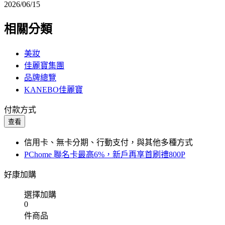
2026/06/15
相關分類
美妝
佳麗寶集團
品牌總覽
KANEBO佳麗寶
付款方式
查看
信用卡、無卡分期、行動支付，與其他多種方式
PChome 聯名卡最高6%，新戶再享首刷禮800P
好康加購
選擇加購
0
件商品