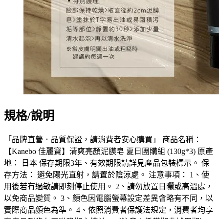
規格/說明
「品牌直營．品質保證，請消費者安心購買」 商品名稱：
【Kanebo 佳麗寶】清爽亮顏泥膜皂 夏日團購組 (130g*3) 原產
地： 日本 保存期限3年、有效期限請詳見產品包裝標示。 保
存方法： 避免陽光直射，請置於陰涼處。 注意事項： 1、使
用後若有過敏請即刻停止使用。 2、請勿放置日曬或高溫處，
以免商品變質。 3、顏色因電腦螢幕設定差異會略有不同，以
實際商品顏色為準。 4、依照消費者保護法規定，消費者均享