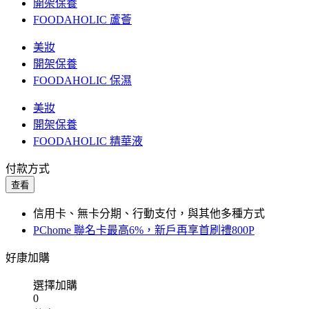
開架保養
FOODAHOLIC 蘆薈
美妝
開架保養
FOODAHOLIC 保濕
美妝
開架保養
FOODAHOLIC 精華液
付款方式
查看
信用卡、無卡分期、行動支付，與其他多種方式
PChome 聯名卡最高6%，新戶再享首刷禮800P
好康加購
選擇加購
0