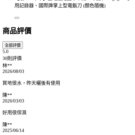
用記錄器、國際牌掌上型電鬍刀 (顏色隨機)
商品評價
全部評價
5.0
30則評價
林**
2026/08/03
質地很水，昨天曬後有使用
陳**
2026/03/03
好用很保濕
陳**
2025/06/14