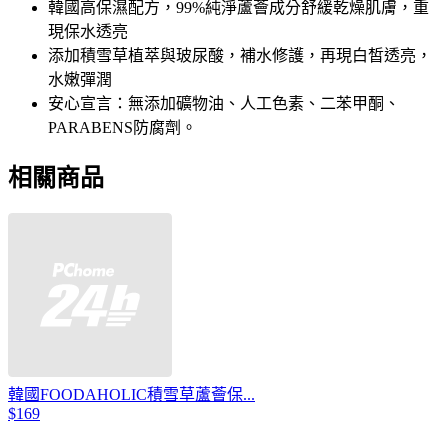
韓國高保濕配方，99%純淨蘆薈成分舒緩乾燥肌膚，重
現保水透亮
添加積雪草植萃與玻尿酸，補水修護，再現白皙透亮，
水嫩彈潤
安心宣言：無添加礦物油、人工色素、二苯甲酮、
PARABENS防腐劑。
相關商品
韓國FOODAHOLIC積雪草蘆薈保...
$169