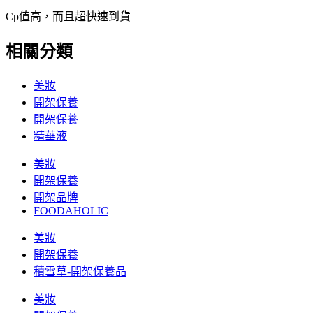
Cp值高，而且超快速到貨
相關分類
美妝
開架保養
開架保養
精華液
美妝
開架保養
開架品牌
FOODAHOLIC
美妝
開架保養
積雪草-開架保養品
美妝