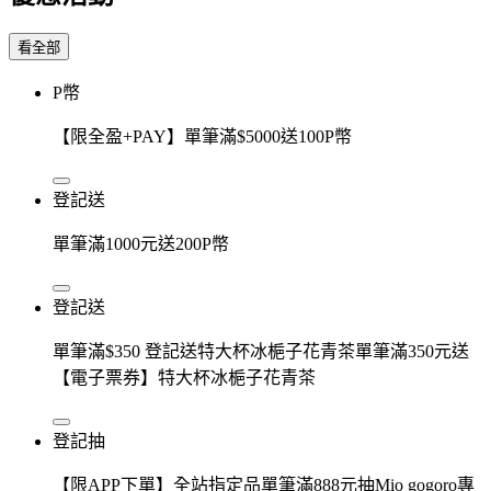
看全部
P幣
【限全盈+PAY】單筆滿$5000送100P幣
登記送
單筆滿1000元送200P幣
登記送
單筆滿$350 登記送特大杯冰梔子花青茶單筆滿350元送
【電子票券】特大杯冰梔子花青茶
登記抽
【限APP下單】全站指定品單筆滿888元抽Mio gogoro專