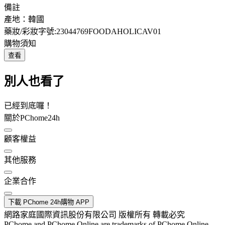
備註
產地：韓國
藥妝/彩妝字號:23044769FOODAHOLICAV01
購物須知
查看
別人也看了
已經到底囉！
關於PChome24h
顧客權益
其他服務
企業合作
下載 PChome 24h購物 APP
網路家庭國際資訊股份有限公司 版權所有 轉載必究
PChome and PChome Online are trademarks of PChome Online