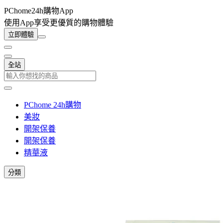
PChome24h購物App
使用App享受更優質的購物體驗
立即體驗
全站
PChome 24h購物
美妝
開架保養
開架保養
精華液
分類