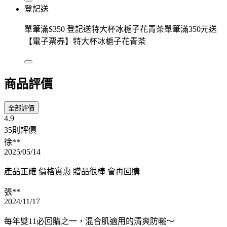
登記送
單筆滿$350 登記送特大杯冰梔子花青茶單筆滿350元送
【電子票券】特大杯冰梔子花青茶
商品評價
全部評價
4.9
35則評價
徐**
2025/05/14
產品正確 價格實惠 贈品很棒 會再回購
張**
2024/11/17
每年雙11必回購之一，混合肌適用的清爽防曬～