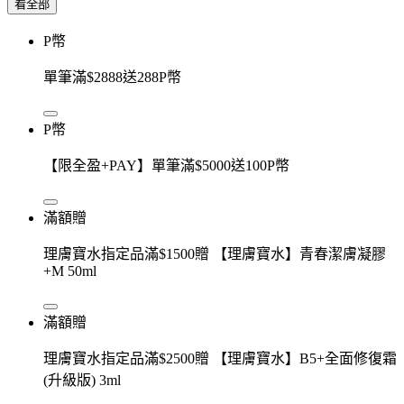
看全部
P幣
單筆滿$2888送288P幣
P幣
【限全盈+PAY】單筆滿$5000送100P幣
滿額贈
理膚寶水指定品滿$1500贈 【理膚寶水】青春潔膚凝膠
+M 50ml
滿額贈
理膚寶水指定品滿$2500贈 【理膚寶水】B5+全面修復霜
(升級版) 3ml