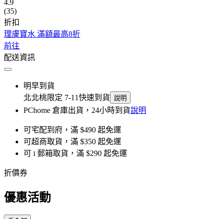
4.9
(35)
折扣
理膚寶水 滿額最高8折
前往
配送資訊
明早到貨
北北桃限定 7-11快速到貨
說明
PChome 倉庫出貨，24小時到貨
說明
可宅配到府，滿 $490 起免運
可超商取貨，滿 $350 起免運
可 i 郵箱取貨，滿 $290 起免運
折價券
優惠活動