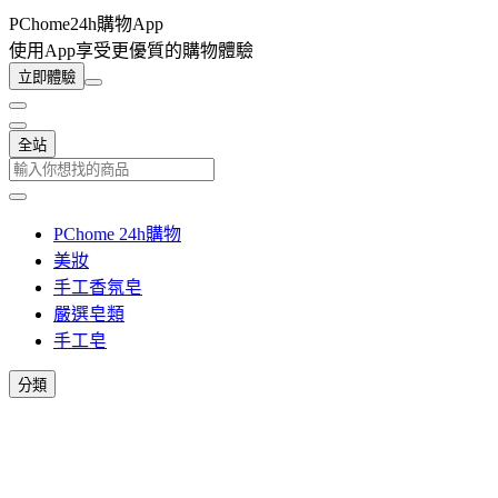
PChome24h購物App
使用App享受更優質的購物體驗
立即體驗
全站
PChome 24h購物
美妝
手工香氛皂
嚴選皂類
手工皂
分類