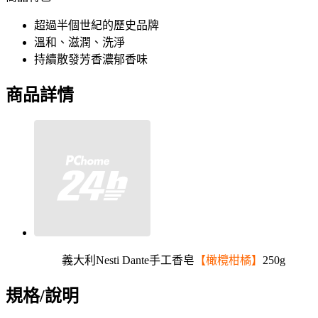
超過半個世紀的歷史品牌
溫和、滋潤、洗淨
持續散發芳香濃郁香味
商品詳情
義大利Nesti Dante手工香皂
【橄欖柑橘】
250g
規格/說明