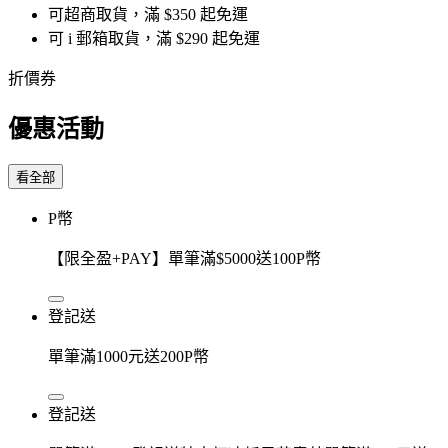
可超商取貨，滿 $350 起免運
可 i 郵箱取貨，滿 $290 起免運
折價券
優惠活動
看全部
P幣
【限全盈+PAY】單筆滿$5000送100P幣
登記送
單筆滿1000元送200P幣
登記送