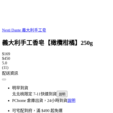
Nesti Dante 義大利手工皂
義大利手工香皂【橄欖柑橘】250g
$169
$450
5.0
(11)
配送資訊
明早到貨
北北桃限定 7-11快速到貨
說明
PChome 倉庫出貨，24小時到貨
說明
可宅配到府，滿 $490 起免運