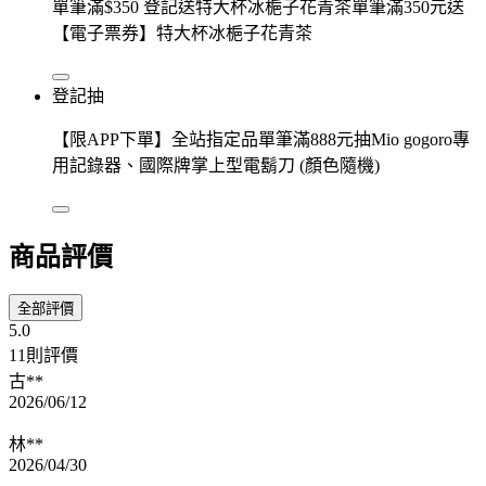
單筆滿$350 登記送特大杯冰梔子花青茶單筆滿350元送
【電子票券】特大杯冰梔子花青茶
登記抽
【限APP下單】全站指定品單筆滿888元抽Mio gogoro專
用記錄器、國際牌掌上型電鬍刀 (顏色隨機)
商品評價
全部評價
5.0
11則評價
古**
2026/06/12
林**
2026/04/30