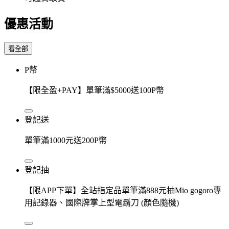
優惠活動
看全部
P幣
【限全盈+PAY】單筆滿$5000送100P幣
登記送
單筆滿1000元送200P幣
登記抽
【限APP下單】全站指定品單筆滿888元抽Mio gogoro專
用記錄器、國際牌掌上型電鬍刀 (顏色隨機)