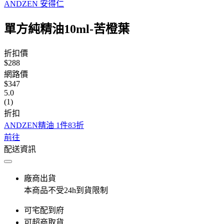
ANDZEN 安得仁
單方純精油10ml-苦橙葉
折扣價
$288
網路價
$347
5.0
(1)
折扣
ANDZEN精油 1件83折
前往
配送資訊
廠商出貨
本商品不受24h到貨限制
可宅配到府
可超商取貨