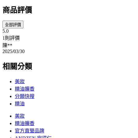
商品評價
全部評價
5.0
1則評價
陳**
2025/03/30
相關分類
美妝
精油擴香
分類快搜
精油
美妝
精油擴香
官方直營品牌