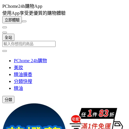
PChome24h購物App
使用App享受更優質的購物體驗
立即體驗
全站
PChome 24h購物
美妝
精油擴香
分類快搜
精油
分類