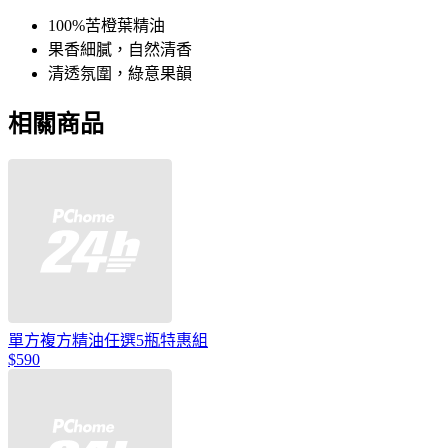
100%苦橙葉精油
果香細膩，自然清香
清透氛圍，綠意果韻
相關商品
單方複方精油任選5瓶特惠組
$590