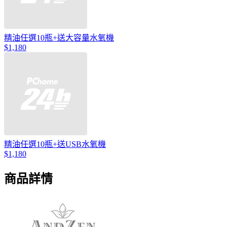
精油任選10瓶+送大容量水氧機
$1,180
精油任選10瓶+送USB水氧機
$1,180
商品詳情