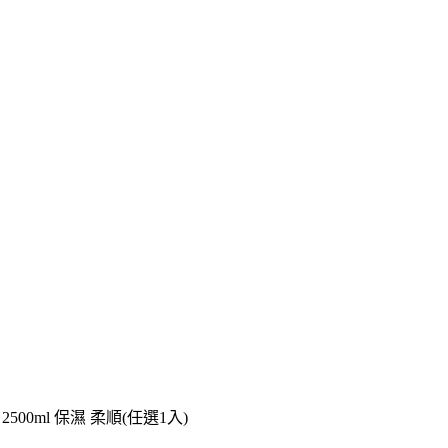
500ml 保濕 柔順(任選1入)