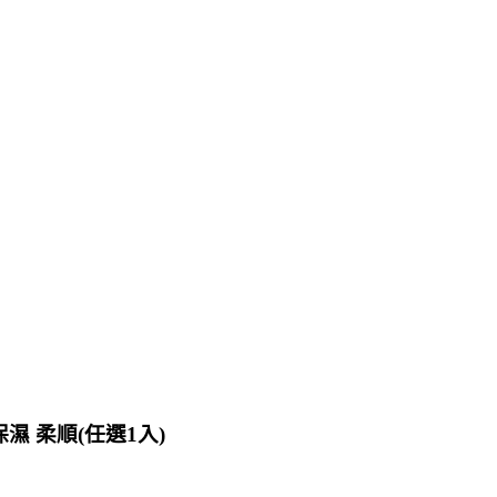
保濕 柔順(任選1入)