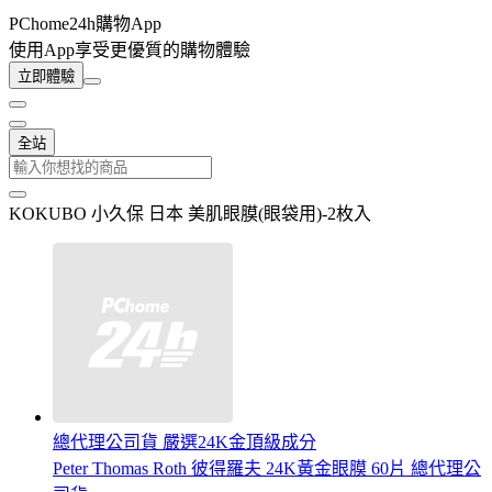
PChome24h購物App
使用App享受更優質的購物體驗
立即體驗
全站
KOKUBO 小久保 日本 美肌眼膜(眼袋用)-2枚入
總代理公司貨 嚴選24K金頂級成分
Peter Thomas Roth 彼得羅夫 24K黃金眼膜 60片 總代理公