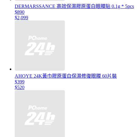
DERMARSSANCE 高效保濕膠原蛋白眼膜貼 0.1g * 5pcs
$890
$2,099
AHOYE 24K黃巾膠原蛋白保濕修復眼膜 60片裝
$399
$520