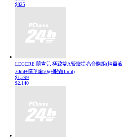
$825
LEGERE 蘭吉兒 極致雙A緊緻提亮合購組(精華液
30ml+精華霜50g+眼霜15ml)
$1,299
$2,140