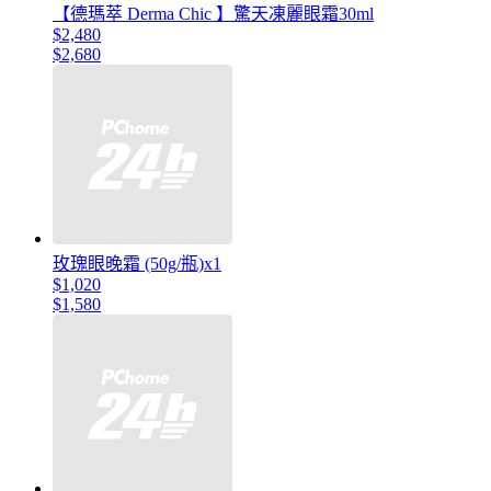
【德瑪萃 Derma Chic 】驚天凍麗眼霜30ml
$2,480
$2,680
玫瑰眼晚霜 (50g/瓶)x1
$1,020
$1,580