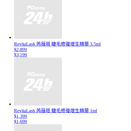
RevitaLash 芮薇塔 睫毛修復增生精華 3.5ml
$2,899
$3,199
RevitaLash 芮薇塔 睫毛修復增生精華 1ml
$1,399
$1,699