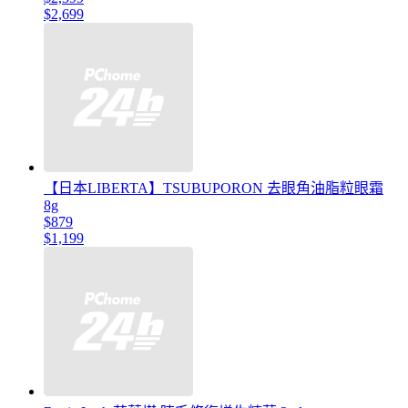
$2,699
【日本LIBERTA】TSUBUPORON 去眼角油脂粒眼霜
8g
$879
$1,199