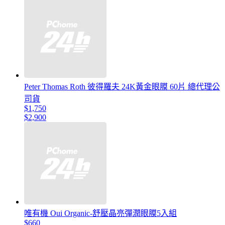
Peter Thomas Roth 彼得羅夫 24K黃金眼膜 60片 總代理公
司貨
$1,750
$2,900
唯有機 Oui Organic-舒壓晶亮彈潤眼膜5入組
$660