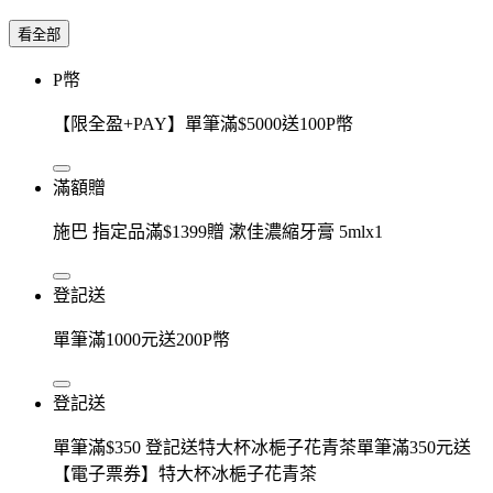
看全部
P幣
【限全盈+PAY】單筆滿$5000送100P幣
滿額贈
施巴 指定品滿$1399贈 漱佳濃縮牙膏 5mlx1
登記送
單筆滿1000元送200P幣
登記送
單筆滿$350 登記送特大杯冰梔子花青茶單筆滿350元送
【電子票券】特大杯冰梔子花青茶