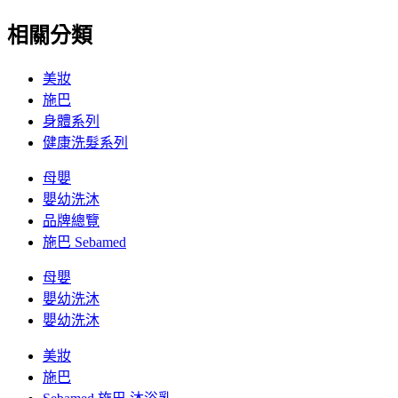
相關分類
美妝
施巴
身體系列
健康洗髮系列
母嬰
嬰幼洗沐
品牌總覽
施巴 Sebamed
母嬰
嬰幼洗沐
嬰幼洗沐
美妝
施巴