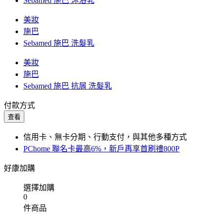
Sebamed 施巴 沐浴乳
美妝
施巴
Sebamed 施巴 洗髮乳
美妝
施巴
Sebamed 施巴 抗屑 洗髮乳
付款方式
查看
信用卡、無卡分期、行動支付，與其他多種方式
PChome 聯名卡最高6%，新戶再享首刷禮800P
好康加購
選擇加購
0
件商品