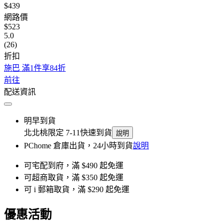
$439
網路價
$523
5.0
(26)
折扣
施巴 滿1件享84折
前往
配送資訊
明早到貨
北北桃限定 7-11快速到貨
說明
PChome 倉庫出貨，24小時到貨
說明
可宅配到府，滿 $490 起免運
可超商取貨，滿 $350 起免運
可 i 郵箱取貨，滿 $290 起免運
優惠活動