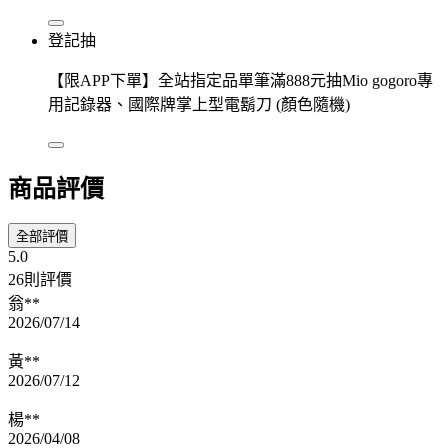
登記抽
【限APP下單】全站指定品單筆滿888元抽Mio gogoro專
用記錄器、國際牌掌上型電鬍刀 (顏色隨機)
商品評價
全部評價
5.0
26則評價
翁**
2026/07/14
黃**
2026/07/12
楊**
2026/04/08