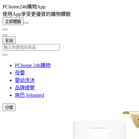
PChome24h購物App
使用App享受更優質的購物體驗
立即體驗
全站
PChome 24h購物
母嬰
嬰幼洗沐
品牌總覽
施巴 Sebamed
分類