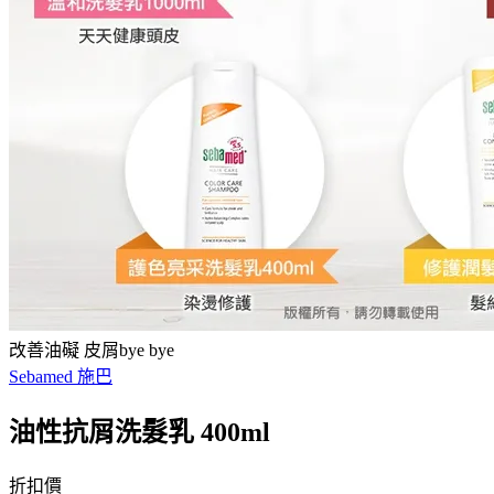
改善油礙 皮屑bye bye
Sebamed 施巴
油性抗屑洗髮乳 400ml
折扣價