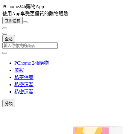
PChome24h購物App
使用App享受更優質的購物體驗
立即體驗
全站
PChome 24h購物
美妝
私密保養
私密清潔
私密清潔
分類