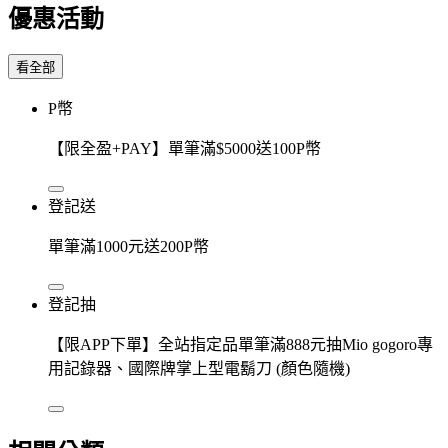
優惠活動
看全部
P幣
【限全盈+PAY】單筆滿$5000送100P幣
登記送
單筆滿1000元送200P幣
登記抽
【限APP下單】全站指定品單筆滿888元抽Mio gogoro專
用記錄器、國際牌掌上型電鬍刀 (顏色隨機)