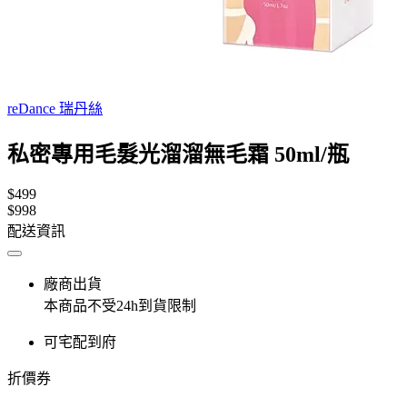
reDance 瑞丹絲
私密專用毛髮光溜溜無毛霜 50ml/瓶
$499
$998
配送資訊
廠商出貨
本商品不受24h到貨限制
可宅配到府
折價券