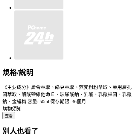
規格/說明
《主要成分》蘆薈萃取、綠豆萃取、燕麥粗粉萃取、藥用層孔
菌萃取、醋酸鹽維他命Ｅ、玻尿酸鈉、乳酸、乳酸桿菌、乳酸
鈉、金縷梅 容量: 50ml 保存期限: 36個月
購物須知
查看
別人也看了