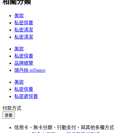
相關分類
美妝
私密保養
私密清潔
私密清潔
美妝
私密保養
品牌總覽
瑞丹絲 reDance
美妝
私密保養
私密處保養
付款方式
查看
信用卡、無卡分期、行動支付，與其他多種方式