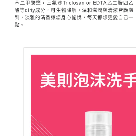
苯二甲酸鹽，三氯沙Triclosan or EDTA乙二胺四乙
酸等dirty成分，可生物降解，溫和滋潤與清潔皆顧慮
到，淡雅的清香讓您身心愉悅，每天都想更愛自己一
點。