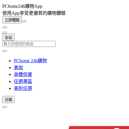
PChome24h購物App
使用App享受更優質的購物體驗
立即體驗
全站
PChome 24h購物
美妝
身體保養
任選專區
美則任選
分類