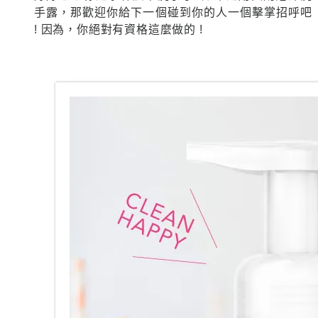
手露，那歡迎你給下一個碰到你的人一個擊掌招呼吧
! 因為，你絕對有資格這麼做的 !