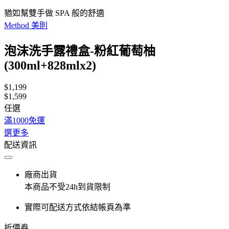
猶如幫雙手做 SPA 般的舒適
Method 美則
泡沫洗手露禮盒-粉紅葡萄柚
(300ml+828mlx2)
$1,199
$1,599
任選
滿1000免運
選更多
配送資訊
廠商出貨
本商品不受24h到貨限制
實際可配送方式依結帳頁為準
折價券