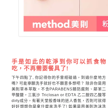
手是如此的乾淨到你可以抓食物
吃，不再需要餐具了!
下午四點了, 你記得你的手曾經碰過，到過什麼地方
嗎? 可能寧願洗手就好也不願意多想吧？ 除非你是用
美則草本萃取，不含PARABENS類防腐劑、鄰苯二
甲酸鹽，三氯沙 Triclosan or EDTA 乙二胺四乙酸等
dirty成分，有著天堂般香味的迷人香氛，否則可就得
好好想想你是拿什麼來洗手了! 如果是用美則泡沫洗