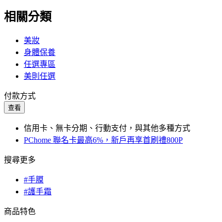
相關分類
美妝
身體保養
任選專區
美則任選
付款方式
查看
信用卡、無卡分期、行動支付，與其他多種方式
PChome 聯名卡最高6%，新戶再享首刷禮800P
搜尋更多
#手膜
#護手霜
商品特色