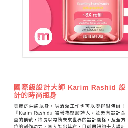
國際級設計大師 Karim Rashid 設
計的時尚瓶身
美麗的曲線瓶身，讓清潔工作也可以變得很時尚！
『Karim Rashid』被譽為塑膠詩人，並素有設計金
童的稱號，擅長以勾勒未來世界的設計風格，及全方
位的創作功力，無人能出其右，目前居紐約十大設計