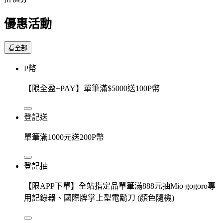
優惠活動
看全部
P幣
【限全盈+PAY】單筆滿$5000送100P幣
登記送
單筆滿1000元送200P幣
登記抽
【限APP下單】全站指定品單筆滿888元抽Mio gogoro專
用記錄器、國際牌掌上型電鬍刀 (顏色隨機)