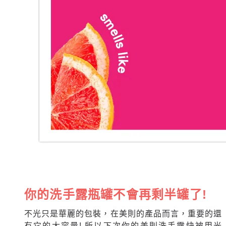
你的洗手露瓶罐不會再剩半罐了!
不光只是華麗的包裝，在美則的產品而言，重要的還
有它的大容量! 所以下次你的美則洗手露快被用光