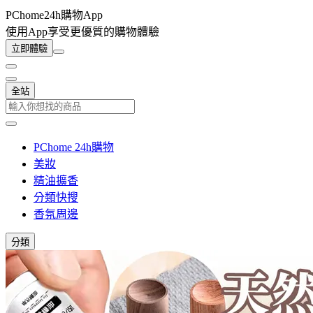
PChome24h購物App
使用App享受更優質的購物體驗
立即體驗
全站
PChome 24h購物
美妝
精油擴香
分類快搜
香氛周邊
分類