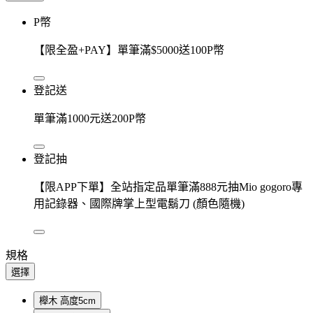
P幣
【限全盈+PAY】單筆滿$5000送100P幣
登記送
單筆滿1000元送200P幣
登記抽
【限APP下單】全站指定品單筆滿888元抽Mio gogoro專
用記錄器、國際牌掌上型電鬍刀 (顏色隨機)
規格
選擇
櫸木 高度5cm