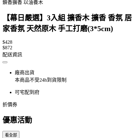
鎖香擴香 以油養木
【幕日嚴選】3入組 擴香木 擴香 香氛 居
家香氛 天然原木 手工打磨(3*5cm)
$428
$872
配送資訊
廠商出貨
本商品不受24h到貨限制
可宅配到府
折價券
優惠活動
看全部