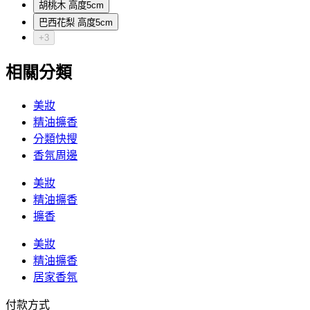
胡桃木 高度5cm
巴西花梨 高度5cm
+3
相關分類
美妝
精油擴香
分類快搜
香氛周邊
美妝
精油擴香
擴香
美妝
精油擴香
居家香氛
付款方式