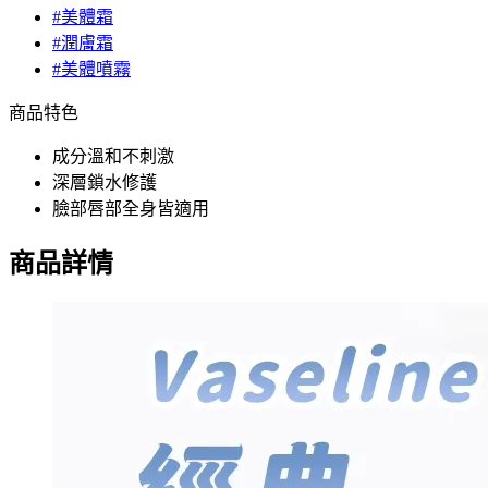
#美體霜
#潤膚霜
#美體噴霧
商品特色
成分溫和不刺激
深層鎖水修護
臉部唇部全身皆適用
商品詳情