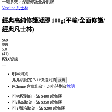
一罐多效，深層修護全身肌膚
Vaseline 凡士林
經典高純修護凝膠 100g(平輸/全面修護/
經典凡士林)
$69
$99
5.0
(41)
配送資訊
明早到貨
北北桃限定 7-11快速到貨
說明
PChome 倉庫出貨，24小時到貨
說明
可宅配到府，滿 $490 起免運
可超商取貨，滿 $350 起免運
可 i 郵箱取貨，滿 $290 起免運