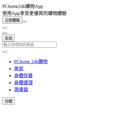
PChome24h購物App
使用App享受更優質的購物體驗
立即體驗
全站
PChome 24h購物
美妝
身體保養
身體護理
潤膚霜
分類