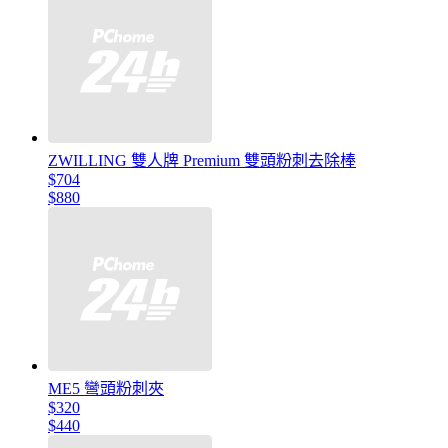
ZWILLING 雙人牌 Premium 雙頭粉刺去除棒
$704
$880
ME5 彎頭粉刺夾
$320
$440