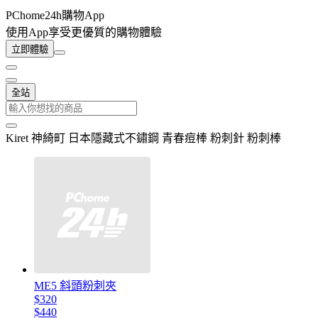
PChome24h購物App
使用App享受更優質的購物體驗
立即體驗
全站
Kiret 神綺町 日本隱藏式不鏽鋼 青春痘棒 粉刺針 粉刺棒
ME5 斜頭粉刺夾
$320
$440