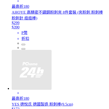
最高折180
AHOYE 高精密不鏽鋼粉刺夾 8件套裝 (夾粉刺 粉刺棒
粉刺針 痘痘棒)
$299
$390
P幣
折扣
最高折180
YES 德悅氏 德國製造 粉刺棒(9.5cm)
$172