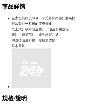
商品詳情
在家也能頭皮SPA，享受薄荷涼感舒適暢快！
解放緊繃一整日的疲憊頭皮。
皂土成分吸附頭皮髒汙，頭皮舒暢潔淨。
椿油、荷荷芭油，達到護髮功效。
沖洗後頭皮舒暢，髮絲超柔順！
草本香氣。
規格/說明