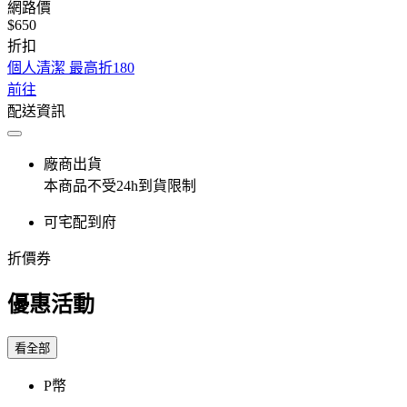
網路價
$650
折扣
個人清潔 最高折180
前往
配送資訊
廠商出貨
本商品不受24h到貨限制
可宅配到府
折價券
優惠活動
看全部
P幣