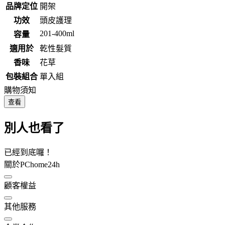
品牌定位
開架
功效
頭皮護理
201-400ml
容量
適用於
乾性髮質
香味
花草
包裝組合
單入組
購物須知
查看
別人也看了
已經到底囉！
關於PChome24h
顧客權益
其他服務