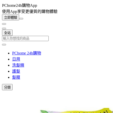
PChome24h購物App
使用App享受更優質的購物體驗
立即體驗
全站
PChome 24h購物
日用
洗髮精
護髮
髮膜
分類