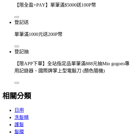
【限全盈+PAY】單筆滿$5000送100P幣
登記送
單筆滿1000元送200P幣
登記抽
【限APP下單】全站指定品單筆滿888元抽Mio gogoro專
用記錄器、國際牌掌上型電鬍刀 (顏色隨機)
相關分類
日用
洗髮精
護髮
髮膜