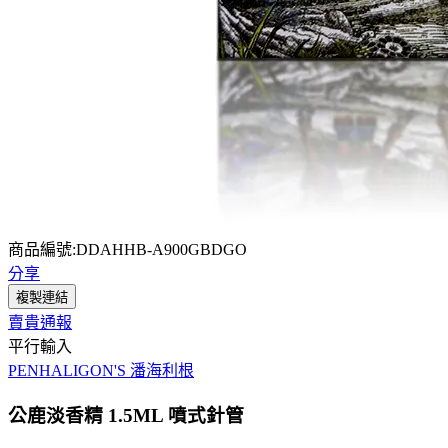
商品編號:DDAHHB-A900GBDGO
分享
複製連結
賣貴通報
平行輸入
PENHALIGON'S 潘海利根
公鹿淡香精 1.5ML 噴式針管