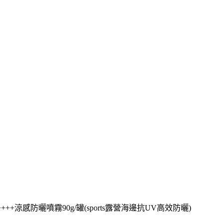
++++涼感防曬噴霧90g/罐(sports露營海邊抗UV高效防曬)