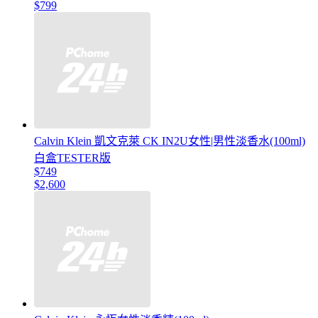
$799
Calvin Klein 凱文克萊 CK IN2U女性|男性淡香水(100ml)
白盒TESTER版
$749
$2,600