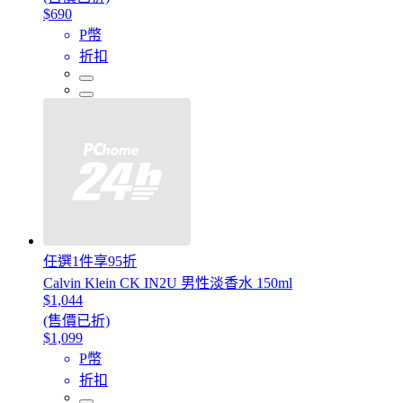
$690
P幣
折扣
任選1件享95折
Calvin Klein CK IN2U 男性淡香水 150ml
$1,044
(售價已折)
$1,099
P幣
折扣