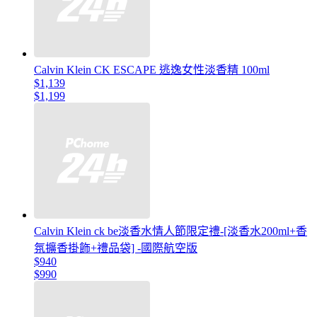
Calvin Klein CK ESCAPE 逃逸女性淡香精 100ml
$1,139
$1,199
Calvin Klein ck be淡香水情人節限定禮-[淡香水200ml+香
氛擴香掛飾+禮品袋] -國際航空版
$940
$990