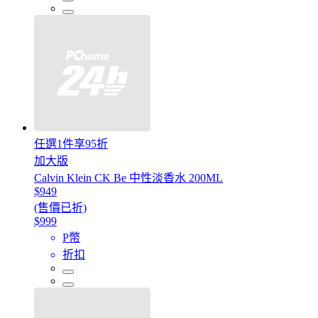
任選1件享95折
加大版
Calvin Klein CK Be 中性淡香水 200ML
$949
(售價已折)
$999
P幣
折扣