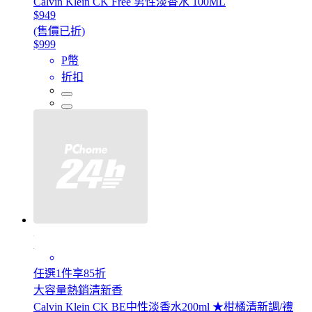
Calvin Klein CK Free 男性淡香水 100ML
$949
(售價已折)
$999
P幣
折扣
任選1件享85折
大容量熱銷清新香
Calvin Klein CK BE中性淡香水200ml ★柑橘清新調/禮