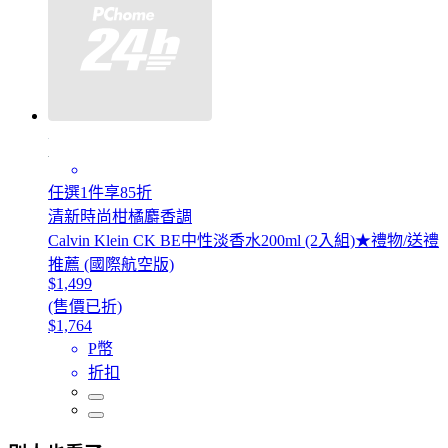
任選1件享85折
清新時尚柑橘麝香調
Calvin Klein CK BE中性淡香水200ml (2入組)★禮物/送禮
推薦 (國際航空版)
$1,499
(售價已折)
$1,764
P幣
折扣