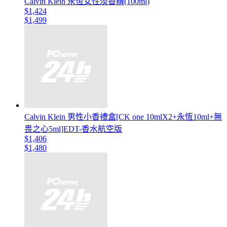
Calvin Klein 永恆女性淡香精(100ml)
$1,424
$1,499
Calvin Klein 男性小香禮盒[CK one 10mlX2+永恆10ml+無
畏之心5ml]EDT-香水航空版
$1,406
$1,480