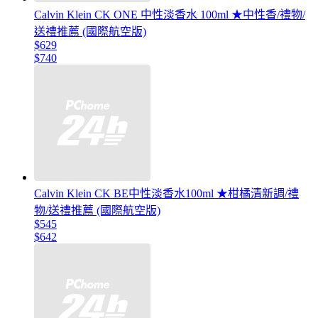
Calvin Klein CK ONE 中性淡香水 100ml ★中性香/禮物/
送禮推薦 (國際航空版)
$629
$740
Calvin Klein CK BE中性淡香水100ml ★柑橘清新調/禮
物/送禮推薦 (國際航空版)
$545
$642