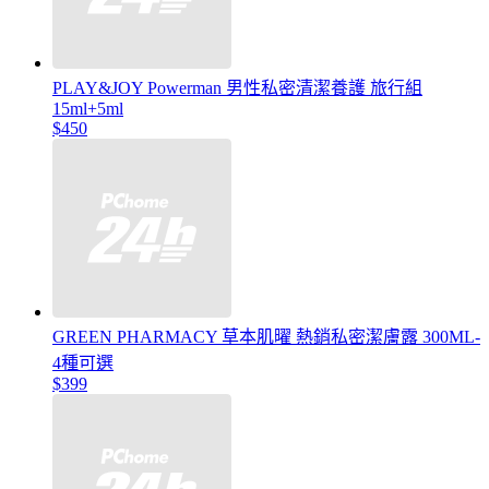
PLAY&JOY Powerman 男性私密清潔養護 旅行組
15ml+5ml
$450
GREEN PHARMACY 草本肌曜 熱銷私密潔膚露 300ML-
4種可選
$399