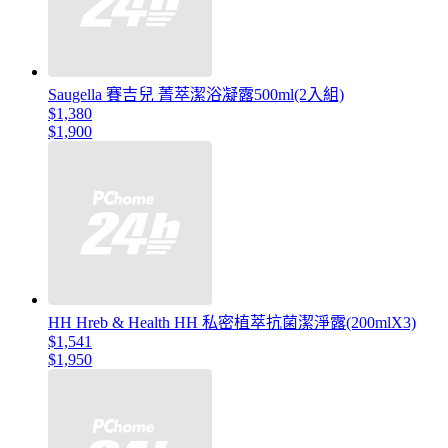
Saugella 賽吉兒 菁萃潔浴凝露500ml(2入組)
$1,380
$1,900
HH Hreb & Health HH 私密植萃抗菌潔淨露(200mlX3)
$1,541
$1,950