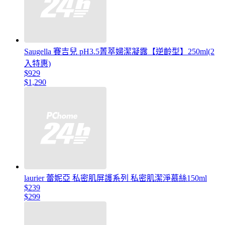
Saugella 賽吉兒 pH3.5菁萃婦潔凝露【逆齡型】250ml(2
入特惠)
$929
$1,290
laurier 蕾妮亞 私密肌屏護系列 私密肌潔淨慕絲150ml
$239
$299