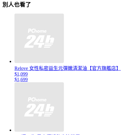
別人也看了
Relove 女性私密益生元彈嫩清潔油【官方旗艦店】
$1,099
$1,699