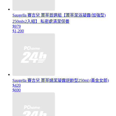
Saugella 賽吉兒 菁萃首選組【菁萃潔浴凝露(加強型)
250mlx2入組】 私密處清潔保養
$979
$1,200
Saugella 賽吉兒 菁萃婦潔凝露逆齡型250ml (黃金女郎)
$420
$690