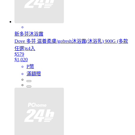
新多芬沐浴露
Dove 多芬 滋養柔膚/gofresh沐浴露(沐浴乳) 900G (多款
任選)x4入
$579
$1,020
P幣
滿額贈