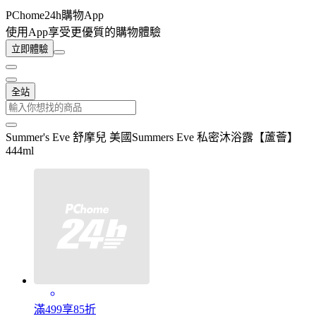
PChome24h購物App
使用App享受更優質的購物體驗
立即體驗
全站
Summer's Eve 舒摩兒 美國Summers Eve 私密沐浴露【蘆薈】
444ml
滿499享85折