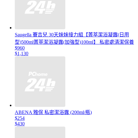
Saugella 賽吉兒 30天妹妹接力組【菁萃潔浴凝露(日用
型)500ml菁萃潔浴凝露(加強型)100ml】 私密處清潔保養
$960
$1,130
ABENA 雅保 私密潔浴露 (200ml/瓶)
$254
$430