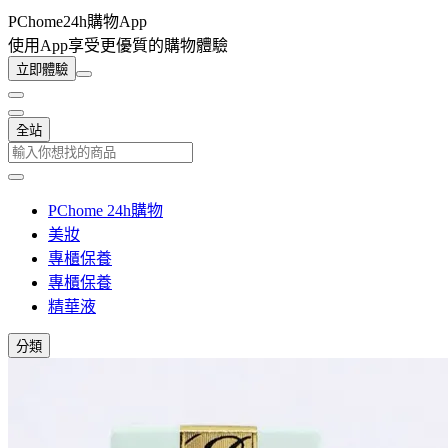
PChome24h購物App
使用App享受更優質的購物體驗
立即體驗
全站
PChome 24h購物
美妝
專櫃保養
專櫃保養
精華液
分類