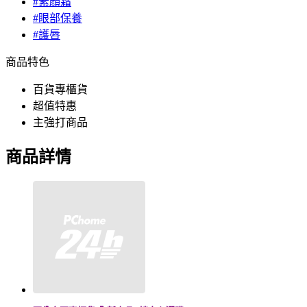
#素顏霜
#眼部保養
#護唇
商品特色
百貨專櫃貨
超值特惠
主強打商品
商品詳情