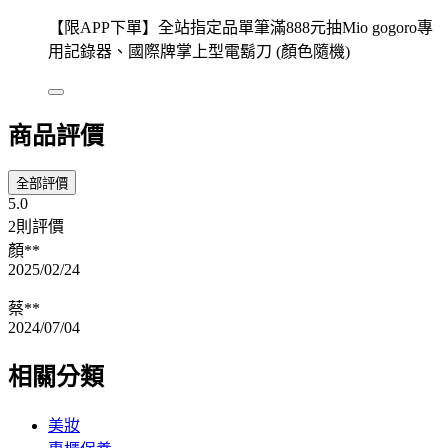
【限APP下單】全站指定品單筆滿888元抽Mio gogoro專
用記錄器、國際牌掌上型電鬍刀 (顏色隨機)
商品評價
全部評價
5.0
2則評價
顏**
2025/02/24
蔡**
2024/07/04
相關分類
美妝