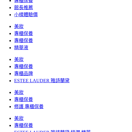
專櫃保養
館長推薦
小樣體驗價
美妝
專櫃保養
專櫃保養
精華液
美妝
專櫃保養
專櫃品牌
ESTEE LAUDER 雅詩蘭黛
美妝
專櫃保養
修護 專櫃保養
美妝
專櫃保養