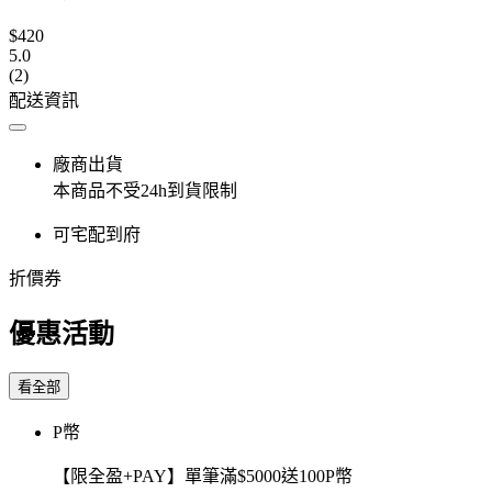
$420
5.0
(2)
配送資訊
廠商出貨
本商品不受24h到貨限制
可宅配到府
折價券
優惠活動
看全部
P幣
【限全盈+PAY】單筆滿$5000送100P幣