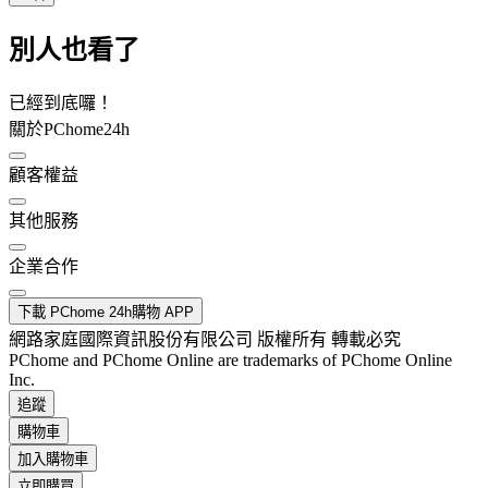
別人也看了
已經到底囉！
關於PChome24h
顧客權益
其他服務
企業合作
下載 PChome 24h購物 APP
網路家庭國際資訊股份有限公司 版權所有 轉載必究
PChome and PChome Online are trademarks of PChome Online
Inc.
追蹤
購物車
加入購物車
立即購買