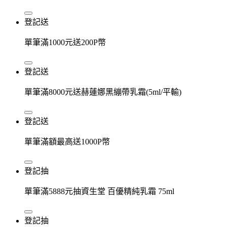
登記送
單筆滿1000元送200P幣
登記送
單筆滿8000元送赫蓮娜黑繃帶乳霜(5ml/平輸)
登記送
單筆滿額最高送1000P幣
登記抽
單筆滿5888元抽資生堂 百優精純乳霜 75ml
登記抽