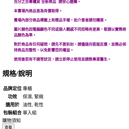
百分之百專櫃貨 全新商品 請安心選購。
本賣場內商品皆為有償取得。
賣場內部分商品標籤上有贈品字樣，如介意者請勿購買。
圖片顏色因電腦顯色不同或個人觀感不同而略有差異，敬請以實際商
品顏色為準。
對於商品有任何疑問，請先不要拆封，請儘速向客服反應，並務必保
持商品完整性，以免影響您的權益。
使用後若有不適等狀況，請立即停止使用並請教專業醫生。
規格/說明
品牌定位
專櫃
功效
保濕, 緊緻
適用於
油性, 乾性
包裝組合
單入組
購物須知
查看