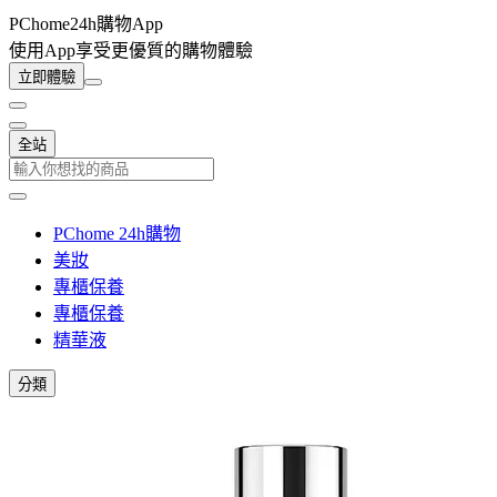
PChome24h購物App
使用App享受更優質的購物體驗
立即體驗
全站
PChome 24h購物
美妝
專櫃保養
專櫃保養
精華液
分類