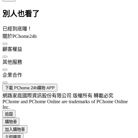
別人也看了
已經到底囉！
關於PChome24h
顧客權益
其他服務
企業合作
下載 PChome 24h購物 APP
網路家庭國際資訊股份有限公司 版權所有 轉載必究
PChome and PChome Online are trademarks of PChome Online
Inc.
追蹤
購物車
加入購物車
立即購買