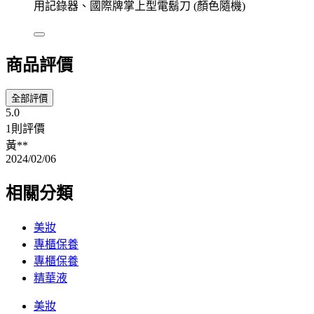
用記錄器、國際牌掌上型電鬍刀 (顏色隨機)
商品評價
全部評價
5.0
1則評價
黃**
2024/02/06
相關分類
美妝
專櫃保養
專櫃保養
精華液
美妝