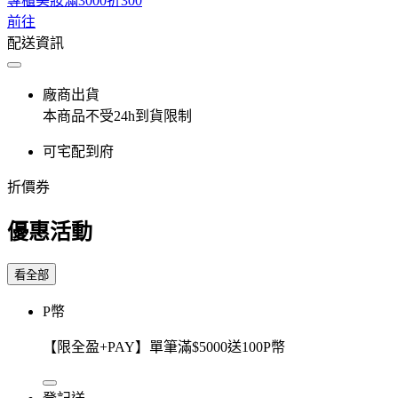
專櫃美妝滿3000折300
前往
配送資訊
廠商出貨
本商品不受24h到貨限制
可宅配到府
折價券
優惠活動
看全部
P幣
【限全盈+PAY】單筆滿$5000送100P幣