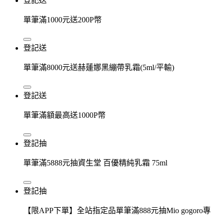
登記送
單筆滿1000元送200P幣
登記送
單筆滿8000元送赫蓮娜黑繃帶乳霜(5ml/平輸)
登記送
單筆滿額最高送1000P幣
登記抽
單筆滿5888元抽資生堂 百優精純乳霜 75ml
登記抽
【限APP下單】全站指定品單筆滿888元抽Mio gogoro專