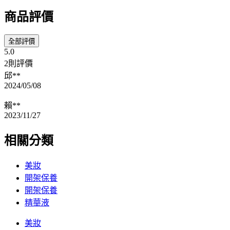
商品評價
全部評價
5.0
2則評價
邱**
2024/05/08
賴**
2023/11/27
相關分類
美妝
開架保養
開架保養
精華液
美妝