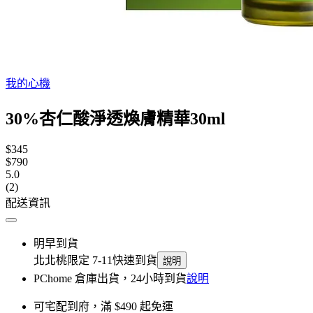
我的心機
30%杏仁酸淨透煥膚精華30ml
$345
$790
5.0
(2)
配送資訊
明早到貨
北北桃限定 7-11快速到貨
說明
PChome 倉庫出貨，24小時到貨
說明
可宅配到府，滿 $490 起免運