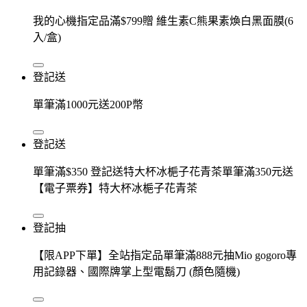
我的心機指定品滿$799贈 維生素C熊果素煥白黑面膜(6
入/盒)
登記送
單筆滿1000元送200P幣
登記送
單筆滿$350 登記送特大杯冰梔子花青茶單筆滿350元送
【電子票券】特大杯冰梔子花青茶
登記抽
【限APP下單】全站指定品單筆滿888元抽Mio gogoro專
用記錄器、國際牌掌上型電鬍刀 (顏色隨機)