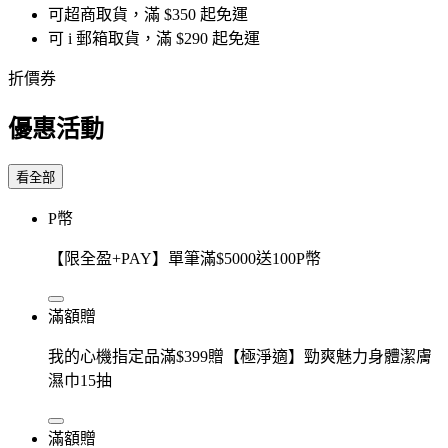
可超商取貨，滿 $350 起免運
可 i 郵箱取貨，滿 $290 起免運
折價券
優惠活動
看全部
P幣
【限全盈+PAY】單筆滿$5000送100P幣
滿額贈
我的心機指定品滿$399贈【極淨適】勁爽魅力身體潔膚
濕巾15抽
滿額贈