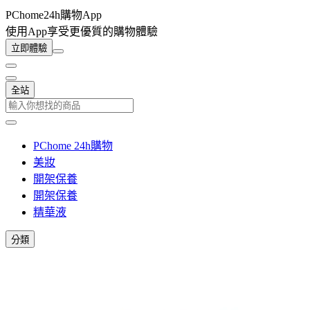
PChome24h購物App
使用App享受更優質的購物體驗
立即體驗
全站
PChome 24h購物
美妝
開架保養
開架保養
精華液
分類