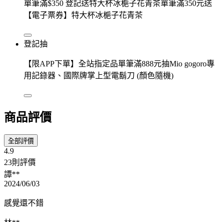
單筆滿$350 登記送特大杯冰梔子花青茶單筆滿350元送
【電子票券】特大杯冰梔子花青茶
登記抽
【限APP下單】全站指定品單筆滿888元抽Mio gogoro專
用記錄器、國際牌掌上型電鬍刀 (顏色隨機)
商品評價
全部評價
4.9
23則評價
譚**
2024/06/03
感覺還不錯