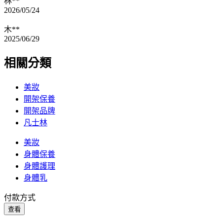
林**
2026/05/24
木**
2025/06/29
相關分類
美妝
開架保養
開架品牌
凡士林
美妝
身體保養
身體護理
身體乳
付款方式
查看