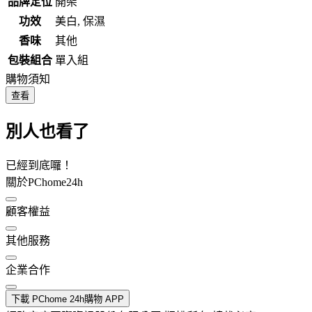
品牌定位
開架
功效
美白, 保濕
香味
其他
包裝組合
單入組
購物須知
查看
別人也看了
已經到底囉！
關於PChome24h
顧客權益
其他服務
企業合作
下載 PChome 24h購物 APP