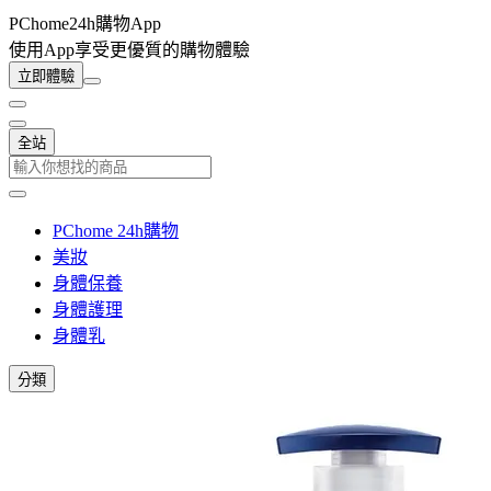
PChome24h購物App
使用App享受更優質的購物體驗
立即體驗
全站
PChome 24h購物
美妝
身體保養
身體護理
身體乳
分類