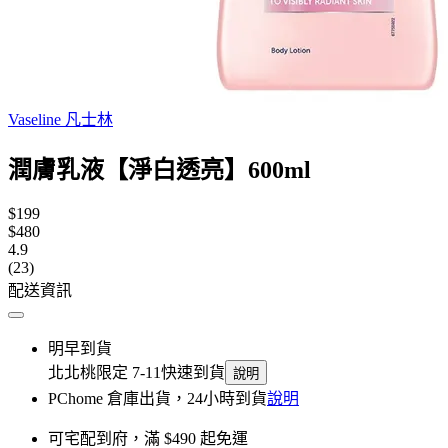
Vaseline 凡士林
潤膚乳液【淨白透亮】600ml
$199
$480
4.9
(23)
配送資訊
明早到貨
北北桃限定 7-11快速到貨
說明
PChome 倉庫出貨，24小時到貨
說明
可宅配到府，滿 $490 起免運