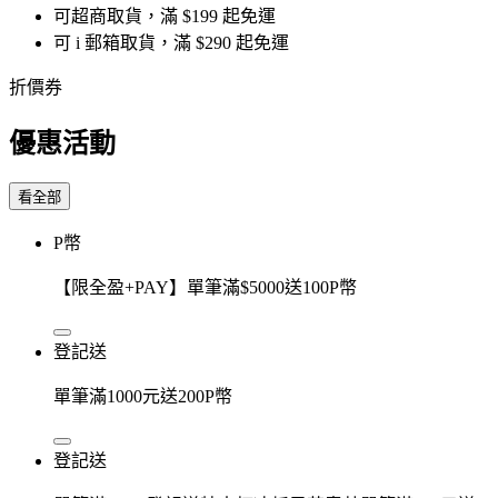
可超商取貨，滿 $199 起免運
可 i 郵箱取貨，滿 $290 起免運
折價券
優惠活動
看全部
P幣
【限全盈+PAY】單筆滿$5000送100P幣
登記送
單筆滿1000元送200P幣
登記送