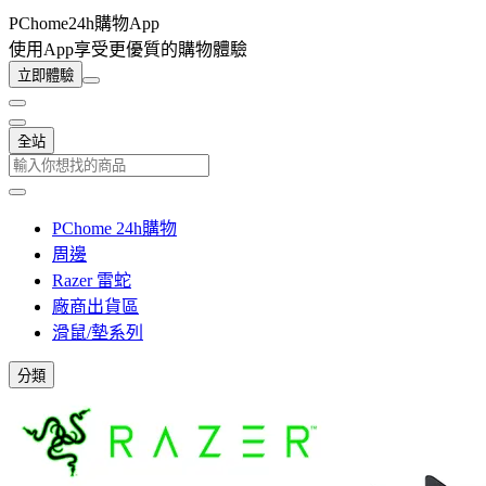
PChome24h購物App
使用App享受更優質的購物體驗
立即體驗
全站
PChome 24h購物
周邊
Razer 雷蛇
廠商出貨區
滑鼠/墊系列
分類