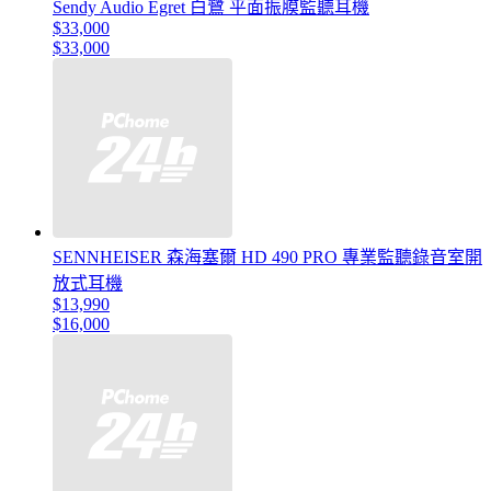
Sendy Audio Egret 白鷺 平面振膜監聽耳機
$33,000
$33,000
SENNHEISER 森海塞爾 HD 490 PRO 專業監聽錄音室開
放式耳機
$13,990
$16,000