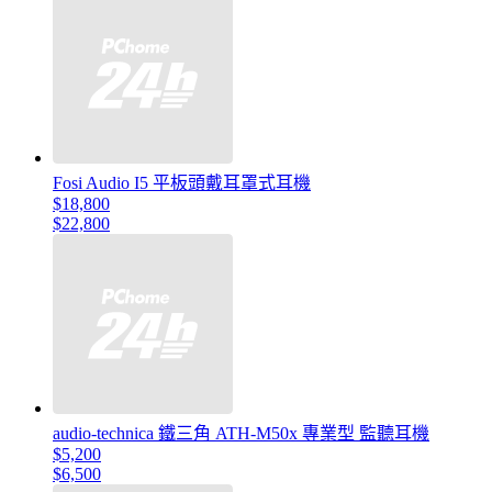
Fosi Audio I5 平板頭戴耳罩式耳機
$18,800
$22,800
audio-technica 鐵三角 ATH-M50x 專業型 監聽耳機
$5,200
$6,500