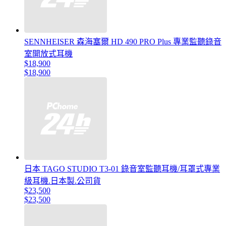
SENNHEISER 森海塞爾 HD 490 PRO Plus 專業監聽錄音
室開放式耳機
$18,900
$18,900
日本 TAGO STUDIO T3-01 錄音室監聽耳機/耳罩式專業
級耳機.日本製.公司貨
$23,500
$23,500