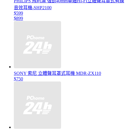
PHILIPS 飛利浦 強勁40mm單體HI-FI立體聲耳罩式有線
音效耳機-SHP2100
$599
$899
SONY 索尼 立體聲耳罩式耳機 MDR-ZX110
$750