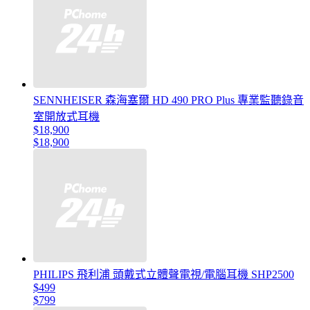
SENNHEISER 森海塞爾 HD 490 PRO Plus 專業監聽錄音
室開放式耳機
$18,900
$18,900
PHILIPS 飛利浦 頭戴式立體聲電視/電腦耳機 SHP2500
$499
$799