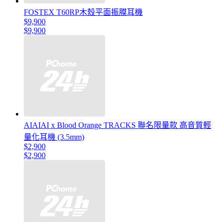
FOSTEX T60RP木殼平面振膜耳機
$9,900
$9,900
AIAIAI x Blood Orange TRACKS 聯名限量款 高音質輕
量化耳機 (3.5mm)
$2,900
$2,900