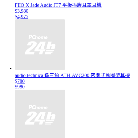
FIIO X Jade Audio JT7 平板振膜耳罩耳機
$3,980
$4,975
audio-technica 鐵三角 ATH-AVC200 密閉式動圈型耳機
$780
$980