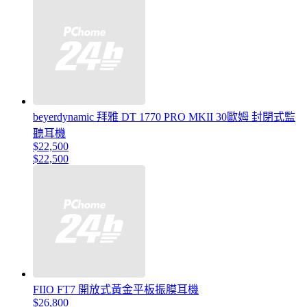
beyerdynamic 拜雅 DT 1770 PRO MKII 30歐姆 封閉式監
聽耳機
$22,500
$22,500
FIIO FT7 開放式黃金平板振膜耳機
$26,800