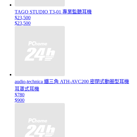
TAGO STUDIO T3-01 專業監聽耳機
$23,500
$23,500
audio-technica 鐵三角 ATH-AVC200 密閉式動圈型耳機
耳罩式耳機
$780
$900