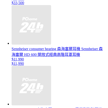
$33,500
Sennheiser consumer hearing 森海塞爾耳機 Sennheiser 森
海塞爾 HD 600 開放式經典高階耳罩耳機
$11,990
$11,990