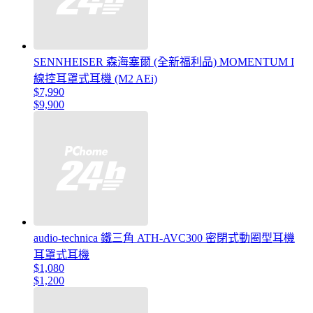
SENNHEISER 森海塞爾 (全新福利品) MOMENTUM I
線控耳罩式耳機 (M2 AEi)
$7,990
$9,900
audio-technica 鐵三角 ATH-AVC300 密閉式動圈型耳機
耳罩式耳機
$1,080
$1,200