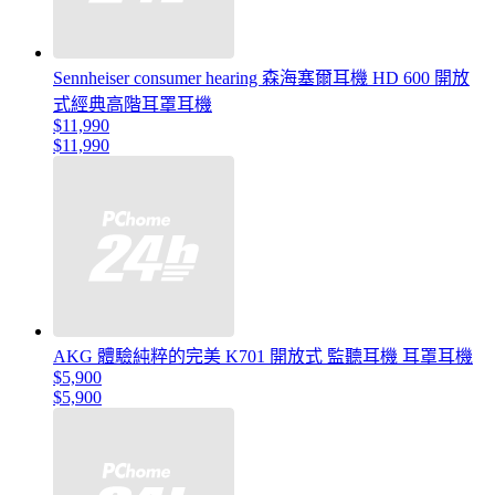
Sennheiser consumer hearing 森海塞爾耳機 HD 600 開放
式經典高階耳罩耳機
$11,990
$11,990
AKG 體驗純粹的完美 K701 開放式 監聽耳機 耳罩耳機
$5,900
$5,900