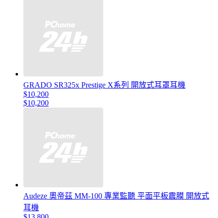
GRADO SR325x Prestige X系列 開放式耳罩耳機
$10,200
$10,200
Audeze 奧帝茲 MM-100 專業監聽 平面平板震膜 開放式
耳機
$13,800