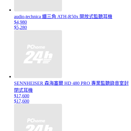
audio-technica 鐵三角 ATH-R50x 開放式監聽耳機
$4,980
$5,280
SENNHEISER 森海塞爾 HD 480 PRO 專業監聽錄音室封
閉式耳機
$17,600
$17,600