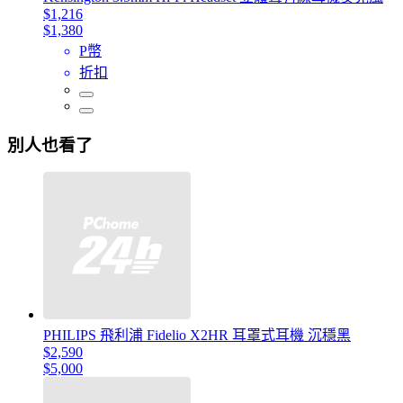
$1,216
$1,380
P幣
折扣
別人也看了
PHILIPS 飛利浦 Fidelio X2HR 耳罩式耳機 沉穩黑
$2,590
$5,000