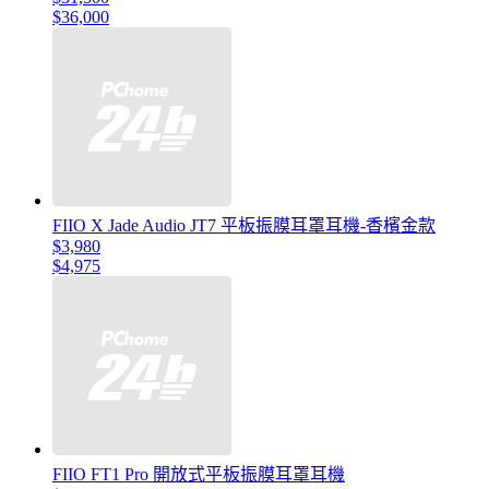
$36,000
FIIO X Jade Audio JT7 平板振膜耳罩耳機-香檳金款
$3,980
$4,975
FIIO FT1 Pro 開放式平板振膜耳罩耳機