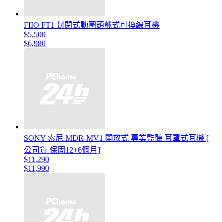
FIIO FT1 封閉式動圈頭戴式可換線耳機
$5,500
$6,980
SONY 索尼 MDR-MV1 開放式 專業監聽 耳罩式耳機 [
公司貨 保固12+6個月]
$11,290
$11,990