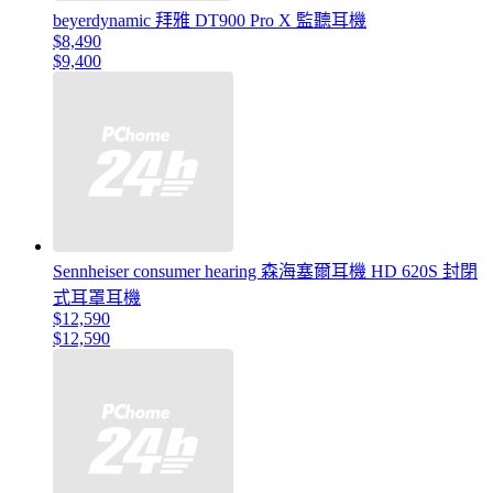
beyerdynamic 拜雅 DT900 Pro X 監聽耳機
$8,490
$9,400
Sennheiser consumer hearing 森海塞爾耳機 HD 620S 封閉
式耳罩耳機
$12,590
$12,590