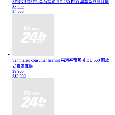
SENNHEISER 森海塞爾 HD 280 PRO 專業型監聽耳機
$3,690
$4,000
Sennheiser consumer hearing 森海塞爾耳機 HD 550 開放
式耳罩耳機
$9,900
$10,900