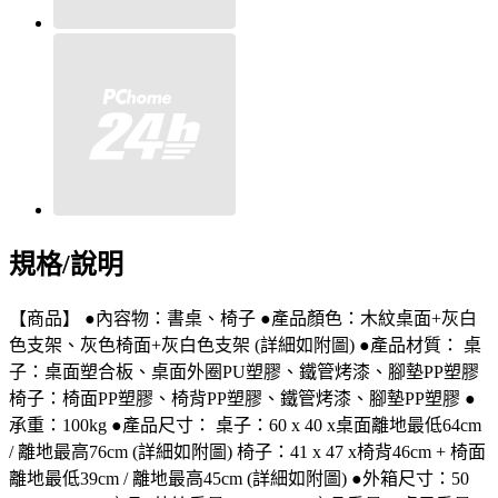
規格/說明
【商品】 ●內容物：書桌、椅子 ●產品顏色：木紋桌面+灰白
色支架、灰色椅面+灰白色支架 (詳細如附圖) ●產品材質： 桌
子：桌面塑合板、桌面外圈PU塑膠、鐵管烤漆、腳墊PP塑膠
椅子：椅面PP塑膠、椅背PP塑膠、鐵管烤漆、腳墊PP塑膠 ●
承重：100kg ●產品尺寸： 桌子：60 x 40 x桌面離地最低64cm
/ 離地最高76cm (詳細如附圖) 椅子：41 x 47 x椅背46cm + 椅面
離地最低39cm / 離地最高45cm (詳細如附圖) ●外箱尺寸：50