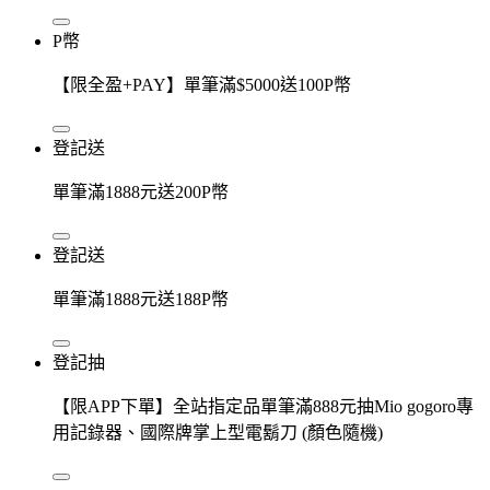
P幣
【限全盈+PAY】單筆滿$5000送100P幣
登記送
單筆滿1888元送200P幣
登記送
單筆滿1888元送188P幣
登記抽
【限APP下單】全站指定品單筆滿888元抽Mio gogoro專
用記錄器、國際牌掌上型電鬍刀 (顏色隨機)