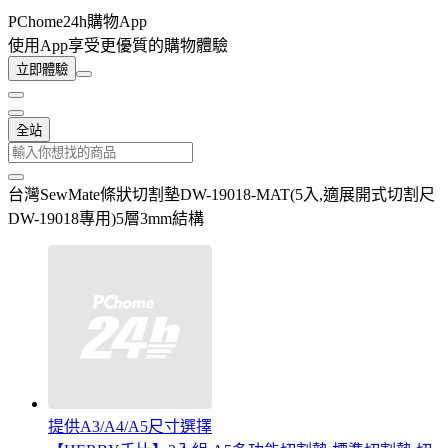
PChome24h購物App
使用App享受更優質的購物體驗
立即體驗
全站
台灣SewMate條狀切割墊DW-19018-MAT(5入,適展開式切割尺
DW-19018專用)5層3mm結構
提供A3/A4/A5尺寸選擇