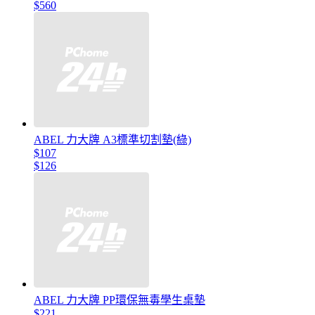
$560
ABEL 力大牌 A3標準切割墊(綠)
$107
$126
ABEL 力大牌 PP環保無毒學生桌墊
$221