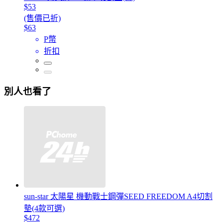
$53
(售價已折)
$63
P幣
折扣
別人也看了
sun-star 太陽星 機動戰士鋼彈SEED FREEDOM A4切割
墊(4款可選)
$472