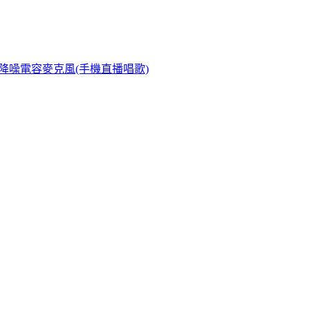
心型指向AI降噪電容麥克風(手機直播唱歌)