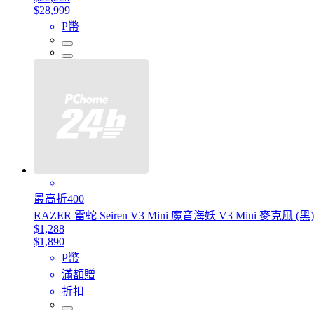
$28,999
P幣
最高折400
RAZER 雷蛇 Seiren V3 Mini 魔音海妖 V3 Mini 麥克風 (黑)
$1,288
$1,890
P幣
滿額贈
折扣