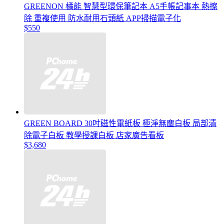
GREENON 橘能 智慧型環保筆記本 A5手帳記事本 熱擦
除 重複使用 防水耐用石頭紙 APP掃描電子化
$550
GREEN BOARD 30吋磁性電紙板 極淨無塵白板 局部清
除電子白板 教學授課白板 店家廣告看板
$3,680