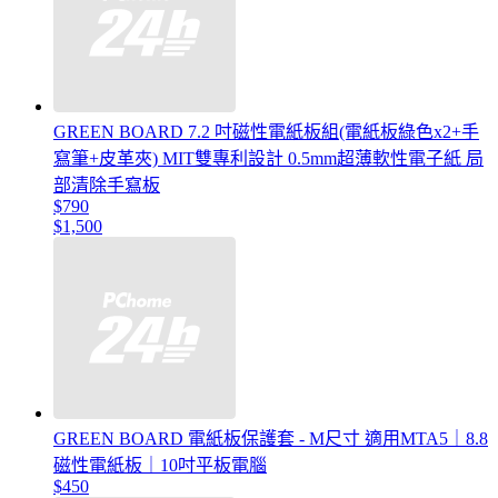
GREEN BOARD 7.2 吋磁性電紙板組(電紙板綠色x2+手
寫筆+皮革夾) MIT雙專利設計 0.5mm超薄軟性電子紙 局
部清除手寫板
$790
$1,500
GREEN BOARD 電紙板保護套 - M尺寸 適用MTA5｜8.8
磁性電紙板｜10吋平板電腦
$450