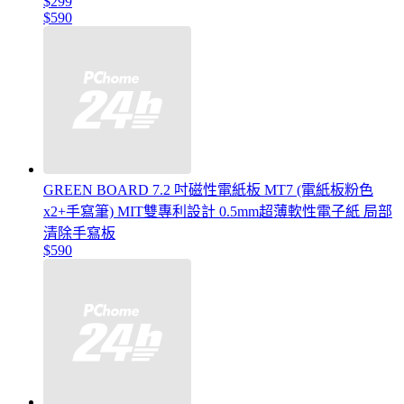
$299
$590
GREEN BOARD 7.2 吋磁性電紙板 MT7 (電紙板粉色
x2+手寫筆) MIT雙專利設計 0.5mm超薄軟性電子紙 局部
清除手寫板
$590