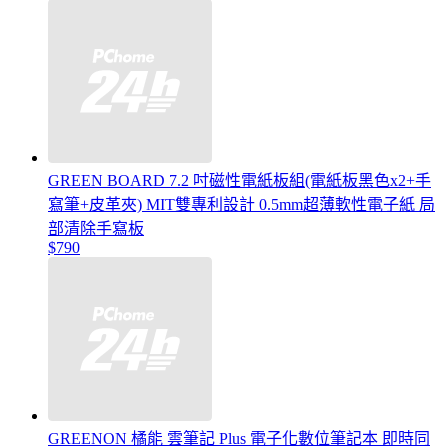
GREEN BOARD 7.2 吋磁性電紙板組(電紙板黑色x2+手
寫筆+皮革夾) MIT雙專利設計 0.5mm超薄軟性電子紙 局
部清除手寫板
$790
GREENON 橘能 雲筆記 Plus 電子化數位筆記本 即時同