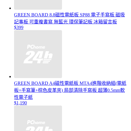
GREEN BOARD 8.8磁性電紙板 SP88 電子手寫板 磁吸
記事板 可重複書寫 無藍光 環保筆記板 冰箱留言板
$399
GREEN BOARD A4磁性電紙板 MTA4進階收納組(電紙
板+手寫筆+棕色皮革夾) 局部清除手寫板 超薄0.5mm軟
性電子紙
$1,190