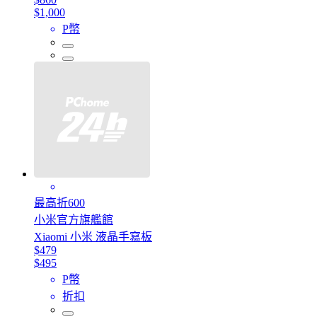
$1,000
P幣
最高折600
小米官方旗艦館
Xiaomi 小米 液晶手寫板
$479
$495
P幣
折扣