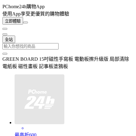
PChome24h購物App
使用App享受更優質的購物體驗
立即體驗
全站
GREEN BOARD 15吋磁性手寫板 電動板擦升級版 局部清除
電紙板 磁性畫板 記事板塗鴉板
最高折600