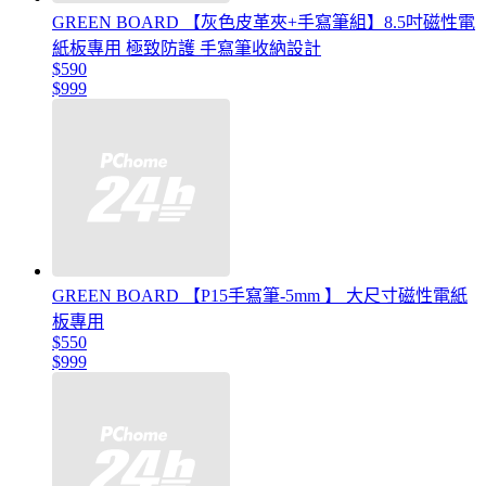
GREEN BOARD 【灰色皮革夾+手寫筆組】8.5吋磁性電
紙板專用 極致防護 手寫筆收納設計
$590
$999
GREEN BOARD 【P15手寫筆-5mm 】 大尺寸磁性電紙
板專用
$550
$999