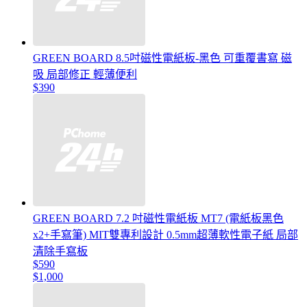
GREEN BOARD 8.5吋磁性電紙板-黑色 可重覆書寫 磁
吸 局部修正 輕薄便利
$390
GREEN BOARD 7.2 吋磁性電紙板 MT7 (電紙板黑色
x2+手寫筆) MIT雙專利設計 0.5mm超薄軟性電子紙 局部
清除手寫板
$590
$1,000