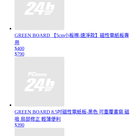
GREEN BOARD 【5cm小板擦-速淨款】磁性電紙板專
用
$400
$790
GREEN BOARD 8.5吋磁性電紙板-黑色 可重覆書寫 磁
吸 局部修正 輕薄便利
$390