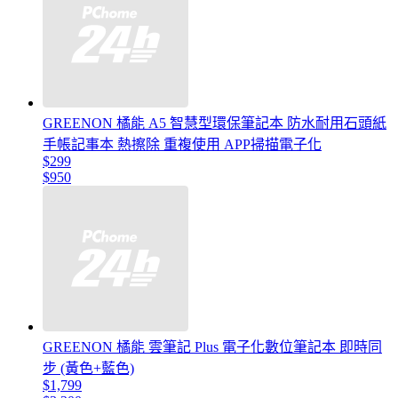
GREENON 橘能 A5 智慧型環保筆記本 防水耐用石頭紙
手帳記事本 熱擦除 重複使用 APP掃描電子化
$299
$950
GREENON 橘能 雲筆記 Plus 電子化數位筆記本 即時同
步 (黃色+藍色)
$1,799