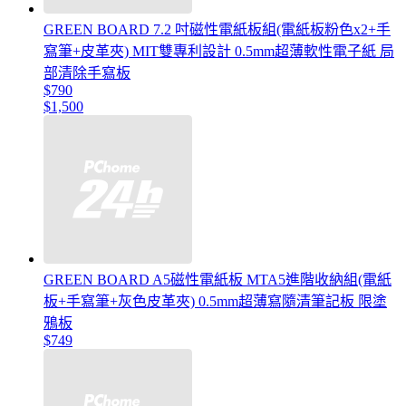
GREEN BOARD 7.2 吋磁性電紙板組(電紙板粉色x2+手
寫筆+皮革夾) MIT雙專利設計 0.5mm超薄軟性電子紙 局
部清除手寫板
$790
$1,500
GREEN BOARD A5磁性電紙板 MTA5進階收納組(電紙
板+手寫筆+灰色皮革夾) 0.5mm超薄寫隨清筆記板 限塗
鴉板
$749