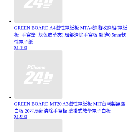
GREEN BOARD A4磁性電紙板 MTA4進階收納組(電紙
板+手寫筆+灰色皮革夾) 局部清除手寫板 超薄0.5mm軟
性電子紙
$1,190
GREEN BOARD MT20 A3磁性電紙板 MIT台灣製無塵
白板 20吋局部清除手寫板 壁掛式教學電子白板
$1,990