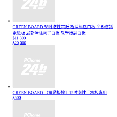
GREEN BOARD 58吋磁性電紙 極淨無塵白板 商務會議
電紙板 局部清除電子白板 教學授課白板
$11,800
$20,000
GREEN BOARD 【電動板擦】15吋磁性手寫板專用
$500