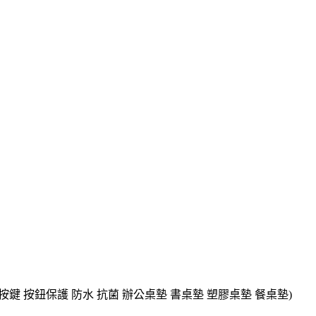
電梯按鍵 按鈕保護 防水 抗菌 辦公桌墊 書桌墊 塑膠桌墊 餐桌墊)